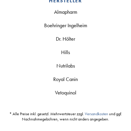
HERSTELLER
Almapharm
Boehringer Ingelheim
Dr. Hölter
Hills
Nutrilabs
Royal Canin
Vetoquinol
* Alle Preise inkl. gesetzl. Mehrwertsteuer zzgl.
Versandkosten
und ggf.
Nachnahmegebühren, wenn nicht anders angegeben.