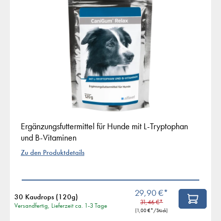
Ergänzungsfuttermittel für Hunde mit L-Tryptophan
und B-Vitaminen
Zu den Produktdetails
29,90 €*
30 Kaudrops (120g)
31,46 €*
Versandfertig, Lieferzeit ca. 1-3 Tage
(
1,00 €
*/Stück)