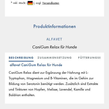
* inkl. MwSt.
(
)
, zzgl.
Versandkosten
Produktinformationen
ALFAVET
CaniGum Relax für Hunde
BESCHREIBUNG
ZUSAMMENSETZUNG
FÜTTERUNGSEMPF
alfavet CaniGum Relax für Hunde
CaniGum Relax dient zur Ergänzung der Nahrung mit L-
Tryptophan, Magnesium und B-Vitaminen, die im Gehirn zur
Bildung von Serotonin benötigt werden. Zusätzlich sind Extrakte
und Tinkturen von Hopfen, Melisse, Lavendel, Kamille und
Baldrian enthalten.