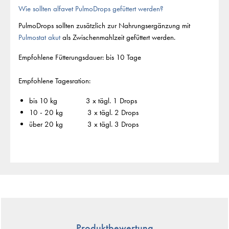
Wie sollten alfavet PulmoDrops gefüttert werden?
PulmoDrops sollten zusätzlich zur Nahrungsergänzung mit
Pulmostat akut
als Zwischenmahlzeit gefüttert werden.
Empfohlene Fütterungsdauer: bis 10 Tage
Empfohlene Tagesration:
bis 10 kg 3 x tägl. 1 Drops
10 - 20 kg 3 x tägl. 2 Drops
über 20 kg 3 x tägl. 3 Drops
Produktbewertung