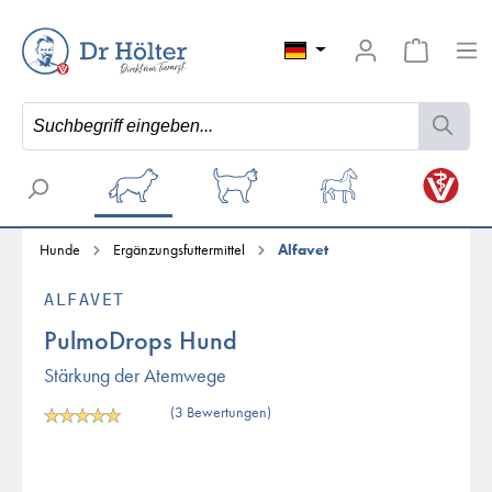
Hunde
Ergänzungsfuttermittel
Alfavet
ALFAVET
PulmoDrops Hund
Stärkung der Atemwege
(3 Bewertungen)