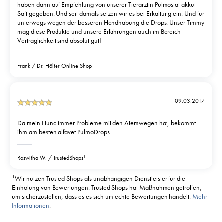
haben dann auf Empfehlung von unserer Tierärztin Pulmostat akkut
Saft gegeben. Und seit damals setzen wir es bei Erkältung ein. Und für
unterwegs wegen der besseren Handhabung die Drops. Unser Timmy
mag diese Produkte und unsere Erfahrungen auch im Bereich
Verträglichkeit sind absolut gut!
Frank
Dr. Hölter Online Shop
09.03.2017
Da mein Hund immer Probleme mit den Atemwegen hat, bekommt
ihm am besten alfavet PulmoDrops
1
Roswitha W.
TrustedShops
1
Wir nutzen Trusted Shops als unabhängigen Dienstleister für die
Einholung von Bewertungen. Trusted Shops hat Maßnahmen getroffen,
um sicherzustellen, dass es es sich um echte Bewertungen handelt.
Mehr
Informationen
.