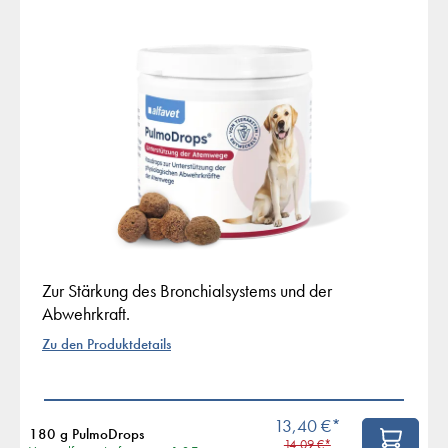
Zur Stärkung des Bronchialsystems und der
Abwehrkraft.
Zu den Produktdetails
13,40 €*
180 g PulmoDrops
14,09 €*