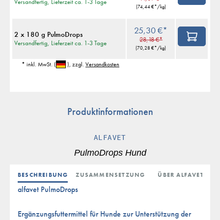
Versandfertig, Lieferzeit ca. 1-3 Tage
(
74,44 €
*/kg)
25,30 €*
2 x 180 g PulmoDrops
28,18 €*
Versandfertig, Lieferzeit ca. 1-3 Tage
(
70,28 €
*/kg)
* inkl. MwSt.
(
)
, zzgl.
Versandkosten
Produktinformationen
ALFAVET
PulmoDrops Hund
BESCHREIBUNG
ZUSAMMENSETZUNG
ÜBER ALFAVET
alfavet PulmoDrops
Ergänzungsfuttermittel für Hunde zur Unterstützung der