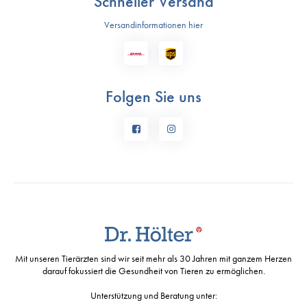
Schneller Versand
Versandinformationen hier
Folgen Sie uns
Mit unseren Tierärzten sind wir seit mehr als 30 Jahren mit ganzem Herzen
darauf fokussiert die Gesundheit von Tieren zu ermöglichen.
Unterstützung und Beratung unter: