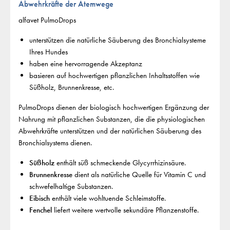
Abwehrkräfte der Atemwege
alfavet PulmoDrops
unterstützen die natürliche Säuberung des Bronchialsysteme
Ihres Hundes
haben eine hervorragende Akzeptanz
basieren auf hochwertigen pflanzlichen Inhaltsstoffen wie
Süßholz, Brunnenkresse, etc.
PulmoDrops dienen der biologisch hochwertigen Ergänzung der
Nahrung mit pflanzlichen Substanzen, die die physiologischen
Abwehrkräfte unterstützen und der natürlichen Säuberung des
Bronchialsystems dienen.
Süßholz
enthält süß schmeckende Glycyrrhizinsäure.
Brunnenkresse
dient als natürliche Quelle für Vitamin C und
schwefelhaltige Substanzen.
Eibisch
enthält viele wohltuende Schleimstoffe.
Fenchel
liefert weitere wertvolle sekundäre Pflanzenstoffe.