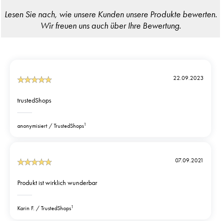
22.09.2023
trustedShops
1
anonymisiert
TrustedShops
07.09.2021
Produkt ist wirklich wunderbar
1
Karin F.
TrustedShops