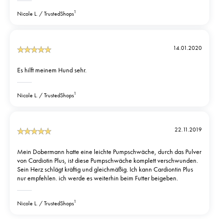
1
Nicole L.
TrustedShops
14.01.2020
Es hilft meinem Hund sehr.
1
Nicole L.
TrustedShops
22.11.2019
Mein Dobermann hatte eine leichte Pumpschwäche, durch das Pulver
von Cardiotin Plus, ist diese Pumpschwäche komplett verschwunden.
Sein Herz schlägt kräftig und gleichmäßig. Ich kann Cardiontin Plus
nur empfehlen. ich werde es weiterhin beim Futter beigeben.
1
Nicole L.
TrustedShops