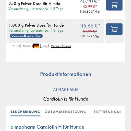
40,20 €*
250 g Pulver Dose für Hunde
40,99 €*
Versandfertig, Lieferzeit ca. 1-3 Tage
(
160,80 €
*/kg)
1.000 g Pulver Dose für Hunde
115,65 €*
Versandfertig, Lieferzeit ca. 1-3 Tage
117,99 €*
Versandkostenfrei
(
115,65 €
*/kg)
* inkl. MwSt.
(
)
, zzgl.
Versandkosten
Produktinformationen
ALMAPHARM
Cardiotin H für Hunde
BESCHREIBUNG
ZUSAMMENSETZUNG
FÜTTERUNGSEMPF
almapharm Cardiotin H für Hunde