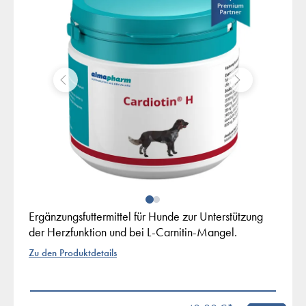
Ergänzungsfuttermittel für Hunde zur Unterstützung
der Herzfunktion und bei L-Carnitin-Mangel.
Zu den Produktdetails