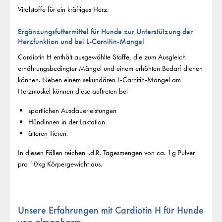
Vitalstoffe für ein kräftiges Herz.
Ergänzungsfuttermittel für Hunde zur Unterstützung der
Herzfunktion und bei L-Carnitin-Mangel
Cardiotin H enthält ausgewählte Stoffe, die zum Ausgleich
ernährungsbedingter Mängel und einem erhöhten Bedarf dienen
können. Neben einem sekundären L-Carnitin-Mangel am
Herzmuskel können diese auftreten bei
sportlichen Ausdauerleistungen
Hündinnen in der Laktation
älteren Tieren.
In diesen Fällen reichen i.d.R. Tagesmengen von ca. 1g Pulver
pro 10kg Körpergewicht aus.
Unsere Erfahrungen mit Cardiotin H für Hunde