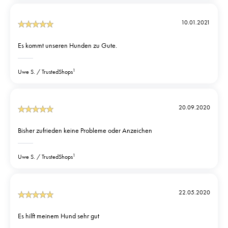
10.01.2021
Es kommt unseren Hunden zu Gute.
1
Uwe S.
TrustedShops
20.09.2020
Bisher zufrieden keine Probleme oder Anzeichen
1
Uwe S.
TrustedShops
22.05.2020
Es hilft meinem Hund sehr gut