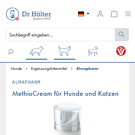
Hunde
Ergänzungsfuttermittel
Almapharm
ALMAPHARM
MethioCream für Hunde und Katzen