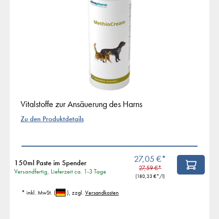
Vitalstoffe zur Ansäuerung des Harns
Zu den Produktdetails
27,05 €*
150ml Paste im Spender
27,59 €*
Versandfertig, Lieferzeit ca. 1-3 Tage
(
180,33 €
*/l)
* inkl. MwSt.
(
)
, zzgl.
Versandkosten