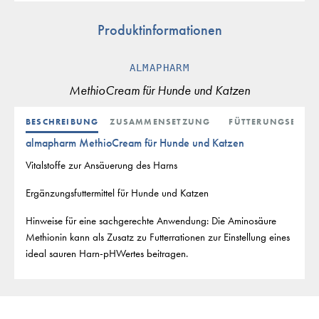
Produktinformationen
ALMAPHARM
MethioCream für Hunde und Katzen
BESCHREIBUNG
ZUSAMMENSETZUNG
FÜTTERUNGSEMPF
almapharm MethioCream für Hunde und Katzen
Vitalstoffe zur Ansäuerung des Harns
Ergänzungsfuttermittel für Hunde und Katzen
Hinweise für eine sachgerechte Anwendung: Die Aminosäure
Methionin kann als Zusatz zu Futterrationen zur Einstellung eines
ideal sauren Harn-pHWertes beitragen.