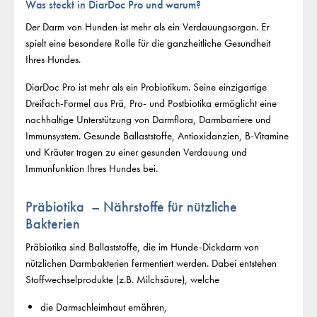
Was steckt in DiarDoc Pro und warum?
Der Darm von Hunden ist mehr als ein Verdauungsorgan. Er
spielt eine besondere Rolle für die ganzheitliche Gesundheit
Ihres Hundes.
DiarDoc Pro ist mehr als ein Probiotikum. Seine einzigartige
Dreifach-Formel aus Prä, Pro- und Postbiotika ermöglicht eine
nachhaltige Unterstützung von Darmflora, Darmbarriere und
Immunsystem. Gesunde Ballaststoffe, Antioxidanzien, B-Vitamine
und Kräuter tragen zu einer gesunden Verdauung und
Immunfunktion Ihres Hundes bei.
Präbiotika – Nährstoffe für nützliche
Bakterien
Präbiotika sind Ballaststoffe, die im Hunde-Dickdarm von
nützlichen Darmbakterien fermentiert werden. Dabei entstehen
Stoffwechselprodukte (z.B. Milchsäure), welche
die Darmschleimhaut ernähren,