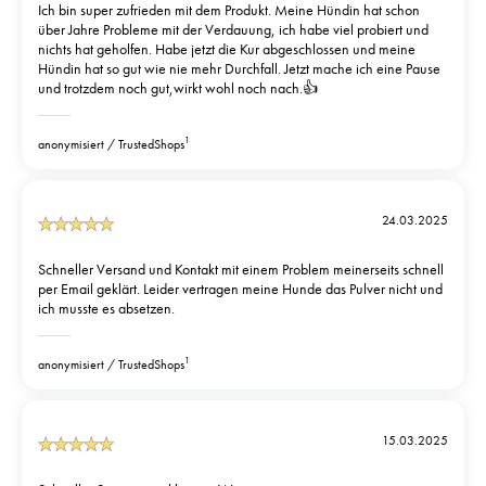
Ich bin super zufrieden mit dem Produkt. Meine Hündin hat schon
über Jahre Probleme mit der Verdauung, ich habe viel probiert und
nichts hat geholfen. Habe jetzt die Kur abgeschlossen und meine
Hündin hat so gut wie nie mehr Durchfall. Jetzt mache ich eine Pause
und trotzdem noch gut,wirkt wohl noch nach.👍
1
anonymisiert
TrustedShops
24.03.2025
Schneller Versand und Kontakt mit einem Problem meinerseits schnell
per Email geklärt. Leider vertragen meine Hunde das Pulver nicht und
ich musste es absetzen.
1
anonymisiert
TrustedShops
15.03.2025