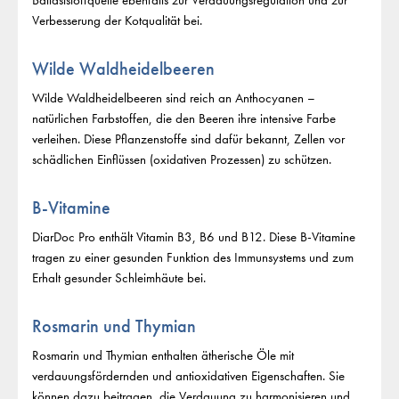
Ballaststoffquelle ebenfalls zur Verdauungsregulation und zur
Verbesserung der Kotqualität bei.
Wilde Waldheidelbeeren
Wilde Waldheidelbeeren sind reich an Anthocyanen –
natürlichen Farbstoffen, die den Beeren ihre intensive Farbe
verleihen. Diese Pflanzenstoffe sind dafür bekannt, Zellen vor
schädlichen Einflüssen (oxidativen Prozessen) zu schützen.
B-Vitamine
DiarDoc Pro enthält Vitamin B3, B6 und B12. Diese B-Vitamine
tragen zu einer gesunden Funktion des Immunsystems und zum
Erhalt gesunder Schleimhäute bei.
Rosmarin und Thymian
Rosmarin und Thymian enthalten ätherische Öle mit
verdauungsfördernden und antioxidativen Eigenschaften. Sie
können dazu beitragen, die Verdauung zu harmonisieren und