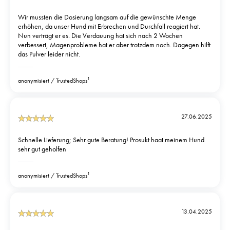
Wir mussten die Dosierung langsam auf die gewünschte Menge
erhöhen, da unser Hund mit Erbrechen und Durchfall reagiert hat.
Nun verträgt er es. Die Verdauung hat sich nach 2 Wochen
verbessert, Magenprobleme hat er aber trotzdem noch. Dagegen hilft
das Pulver leider nicht.
1
anonymisiert
TrustedShops
27.06.2025
Schnelle Lieferung; Sehr gute Beratung! Prosukt haat meinem Hund
sehr gut geholfen
1
anonymisiert
TrustedShops
13.04.2025