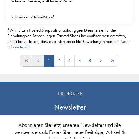
Schneller Service, erstklassige Wäre.
1
anonymisiert
TrustedShops
1
Wir nutzen Trusted Shops als unabhängigen Dienstleister für die
Einholung von Bewertungen. Trusted Shops hat Maßnahmen getroffen,
um sicherzustellen, dass es es sich um echte Bewertungen handelt.
Mehr
Informationen
.
1
2
3
4
5
DR. HÖLTER
Newsletter
Abonnieren Sie jetzt unseren Newsletter und Sie
werden stets als Erstes über neue Beiträge, Artikel &