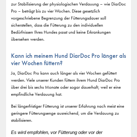
zur Stabilisierung der physiologischen Verdauung – wie DiarDoc
Pro – beträgt bis zu vier Wochen. Diese gesetzlich
vorgeschriebene Begrenzung der Fütterungsdauer soll
sicherstellen, dass die Fütterung zu den individuellen
Bedürfnissen Ihres Hundes passt und keine Erkrankungen
übersehen werden.
Kann ich meinem Hund DiarDoc Pro länger als
vier Wochen füttern?
Ja, DiarDoc Pro kann auch länger als vier Wochen gefüttert
werden. Viele unserer Kunden füttern ihrem Hund DiarDoc Pro
über drei bis sechs Monate oder sogar dauerhaft, weil er eine
empfindliche Verdauung hat.
Bei längerfristiger Fütterung ist unserer Erfahrung nach meist eine
geringere Fütterungsenge ausreichend, um die Verdauung zu
stabilisieren.
Es wird empfohlen, vor Fütterung oder vor der