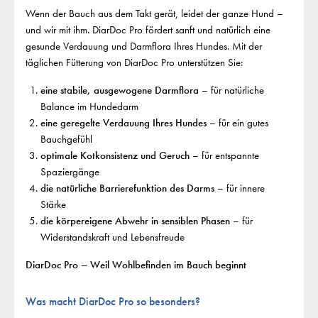
Wenn der Bauch aus dem Takt gerät, leidet der ganze Hund –
und wir mit ihm. DiarDoc Pro fördert sanft und natürlich eine
gesunde Verdauung und Darmflora Ihres Hundes. Mit der
täglichen Fütterung von DiarDoc Pro unterstützen Sie:
eine stabile, ausgewogene Darmflora
– für natürliche
Balance im Hundedarm
eine geregelte Verdauung Ihres Hundes
– für ein gutes
Bauchgefühl
optimale Kotkonsistenz und Geruch
– für entspannte
Spaziergänge
die natürliche Barrierefunktion des Darms
– für innere
Stärke
die körpereigene Abwehr in sensiblen Phasen
– für
Widerstandskraft und Lebensfreude
DiarDoc Pro – Weil Wohlbefinden im Bauch beginnt
Was macht DiarDoc Pro so besonders?