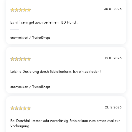
30.01.2026
Es hilft sehr gut auch bei einem IBD Hund .
1
anonymisiert
TrustedShops
15.01.2026
Leichte Dosierung durch Tablettenform. Ich bin zufrieden!
1
anonymisiert
TrustedShops
21.12.2025
Bei Durchfall immer sehr zuverlässig. Probiotikum zum ersten Mal zur
Vorbeigung.