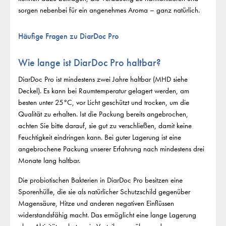
sorgen nebenbei für ein angenehmes Aroma – ganz natürlich.
Häufige Fragen zu DiarDoc Pro
Wie lange ist DiarDoc Pro haltbar?
DiarDoc Pro ist mindestens zwei Jahre haltbar (MHD siehe
Deckel). Es kann bei Raumtemperatur gelagert werden, am
besten unter 25°C, vor Licht geschützt und trocken, um die
Qualität zu erhalten. Ist die Packung bereits angebrochen,
achten Sie bitte darauf, sie gut zu verschließen, damit keine
Feuchtigkeit eindringen kann. Bei guter Lagerung ist eine
angebrochene Packung unserer Erfahrung nach mindestens drei
Monate lang haltbar.
Die probiotischen Bakterien in DiarDoc Pro besitzen eine
Sporenhülle, die sie als natürlicher Schutzschild gegenüber
Magensäure, Hitze und anderen negativen Einflüssen
widerstandsfähig macht. Das ermöglicht eine lange Lagerung