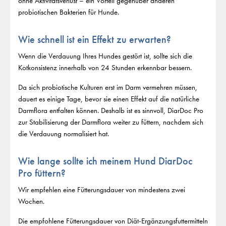
ohne Aktivitätsverlust – ein Vorteil gegenüber anderen
probiotischen Bakterien für Hunde.
Wie schnell ist ein Effekt zu erwarten?
Wenn die Verdauung Ihres Hundes gestört ist, sollte sich die
Kotkonsistenz innerhalb von 24 Stunden erkennbar bessern.
Da sich probiotische Kulturen erst im Darm vermehren müssen,
dauert es einige Tage, bevor sie einen Effekt auf die natürliche
Darmflora entfalten können. Deshalb ist es sinnvoll, DiarDoc Pro
zur Stabilisierung der Darmflora weiter zu füttern, nachdem sich
die Verdauung normalisiert hat.
Wie lange sollte ich meinem Hund DiarDoc
Pro füttern?
Wir empfehlen eine Fütterungsdauer von mindestens zwei
Wochen.
Die empfohlene Fütterungsdauer von Diät-Ergänzungsfuttermitteln