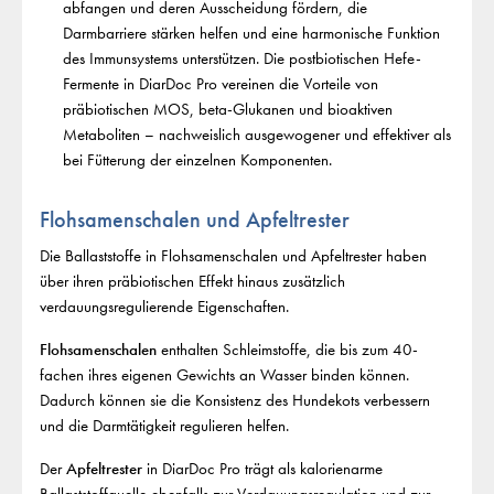
abfangen und deren Ausscheidung fördern, die
Darmbarriere stärken helfen und eine harmonische Funktion
des Immunsystems unterstützen. Die postbiotischen Hefe-
Fermente in DiarDoc Pro vereinen die Vorteile von
präbiotischen MOS, beta-Glukanen und bioaktiven
Metaboliten – nachweislich ausgewogener und effektiver als
bei Fütterung der einzelnen Komponenten.
Flohsamenschalen und Apfeltrester
Die Ballaststoffe in Flohsamenschalen und Apfeltrester haben
über ihren präbiotischen Effekt hinaus zusätzlich
verdauungsregulierende Eigenschaften.
Flohsamenschalen
enthalten Schleimstoffe, die bis zum 40-
fachen ihres eigenen Gewichts an Wasser binden können.
Dadurch können sie die Konsistenz des Hundekots verbessern
und die Darmtätigkeit regulieren helfen.
Der
Apfeltrester
in DiarDoc Pro trägt als kalorienarme