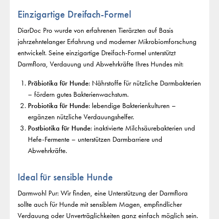
Einzigartige Dreifach-Formel
DiarDoc Pro wurde von erfahrenen Tierärzten auf Basis
jahrzehntelanger Erfahrung und moderner Mikrobiomforschung
entwickelt. Seine einzigartige Dreifach-Formel unterstützt
Darmflora, Verdauung und Abwehrkräfte Ihres Hundes mit:
Präbiotika für Hunde
: Nährstoffe für nützliche Darmbakterien
– fördern gutes Bakterienwachstum.
Probiotika für Hunde
: lebendige Bakterienkulturen –
ergänzen nützliche Verdauungshelfer.
Postbiotika für Hunde
: inaktivierte Milchsäurebakterien und
Hefe-Fermente – unterstützen Darmbarriere und
Abwehrkräfte.
Ideal für sensible Hunde
Darmwohl Pur: Wir finden, eine Unterstützung der Darmflora
sollte auch für Hunde mit sensiblem Magen, empfindlicher
Verdauung oder Unverträglichkeiten ganz einfach möglich sein.