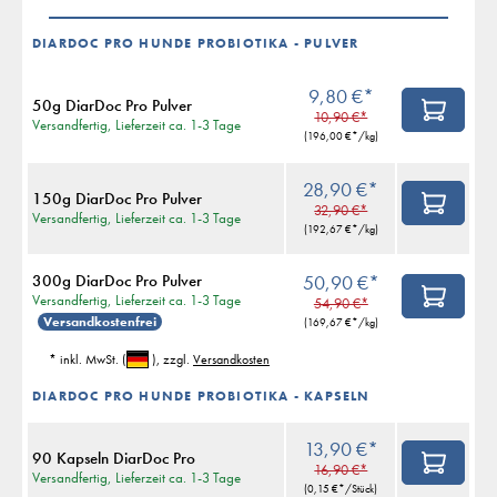
DIARDOC PRO HUNDE PROBIOTIKA - PULVER
9,80 €*
50g DiarDoc Pro Pulver
10,90 €*
Versandfertig, Lieferzeit ca. 1-3 Tage
(
196,00 €
*/kg)
28,90 €*
150g DiarDoc Pro Pulver
32,90 €*
Versandfertig, Lieferzeit ca. 1-3 Tage
(
192,67 €
*/kg)
300g DiarDoc Pro Pulver
50,90 €*
Versandfertig, Lieferzeit ca. 1-3 Tage
54,90 €*
Versandkostenfrei
(
169,67 €
*/kg)
* inkl. MwSt.
(
)
, zzgl.
Versandkosten
DIARDOC PRO HUNDE PROBIOTIKA - KAPSELN
13,90 €*
90 Kapseln DiarDoc Pro
16,90 €*
Versandfertig, Lieferzeit ca. 1-3 Tage
(
0,15 €
*/Stück)