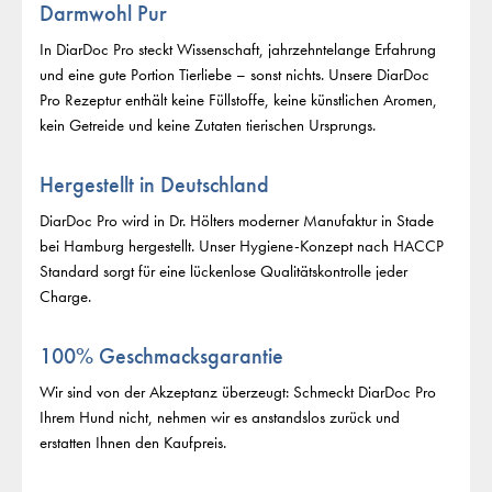
Darmwohl Pur
In DiarDoc Pro steckt Wissenschaft, jahrzehntelange Erfahrung
und eine gute Portion Tierliebe – sonst nichts. Unsere DiarDoc
Pro Rezeptur enthält keine Füllstoffe, keine künstlichen Aromen,
kein Getreide und keine Zutaten tierischen Ursprungs.
Hergestellt in Deutschland
DiarDoc Pro wird in Dr. Hölters moderner Manufaktur in Stade
bei Hamburg hergestellt. Unser Hygiene-Konzept nach HACCP
Standard sorgt für eine lückenlose Qualitätskontrolle jeder
Charge.
100% Geschmacksgarantie
Wir sind von der Akzeptanz überzeugt: Schmeckt DiarDoc Pro
Ihrem Hund nicht, nehmen wir es anstandslos zurück und
erstatten Ihnen den Kaufpreis.