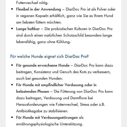
Futterwechsel nötig.
Flexibel in der Anwendung
– DiarDoc Pro ist als Pulver oder
in veganen Kapseln erhältlich, ganz wie Sie es Ihrem Hund
am liebsten füttern möchten.
Lange haltbar
– Die probiotischen Kulturen in DiarDoc Pro
sind durch einen natürlichen Schutzschild besonders lange
lebensfähig, ganz ohne Kühlung.
Für welche Hunde eignet sich DiarDoc Pro?
Für gesunde erwachsene Hunde
– DiarDoc Pro kann dazu
beitragen, Konsistenz und Geruch des Kots zu verbessern,
auch bei gesunden Hunden.
Für Hunde mit empfindlicher Verdauung oder in
belastenden Phasen
– Die Fütterung von DiarDoc Pro kann
dazu beitragen, Verdauung und Darmflora bei
Herausforderungen wie Futterwechsel, Stress oder z.B.
Antibiotikagabe zu stabilisieren.
Für Hunde mit Verdauungsstörungen
als
ernährungsphysiologische Unterstützung.