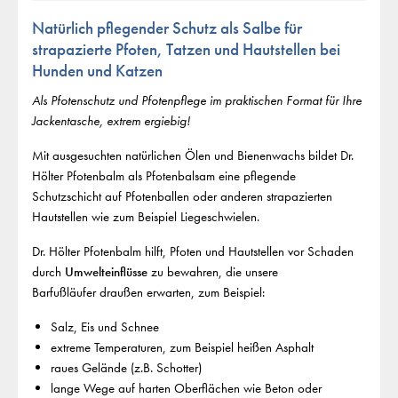
Natürlich pflegender Schutz als Salbe für
strapazierte Pfoten, Tatzen und Hautstellen bei
Hunden und Katzen
Als Pfotenschutz und Pfotenpflege im praktischen Format für Ihre
Jackentasche, extrem ergiebig!
Mit ausgesuchten natürlichen Ölen und Bienenwachs bildet Dr.
Hölter Pfotenbalm als Pfotenbalsam eine pflegende
Schutzschicht auf Pfotenballen oder anderen strapazierten
Hautstellen wie zum Beispiel Liegeschwielen.
Dr. Hölter Pfotenbalm hilft, Pfoten und Hautstellen vor Schaden
durch
Umwelteinflüsse
zu bewahren, die unsere
Barfußläufer draußen erwarten, zum Beispiel:
Salz, Eis und Schnee
extreme Temperaturen, zum Beispiel heißen Asphalt
raues Gelände (z.B. Schotter)
lange Wege auf harten Oberflächen wie Beton oder