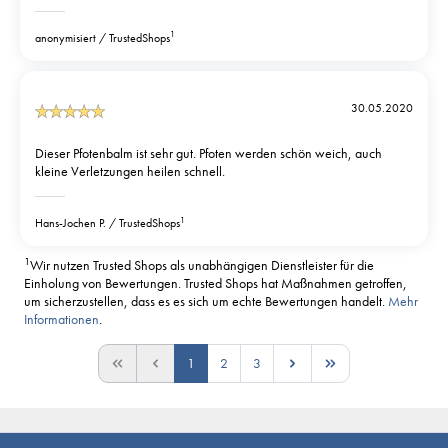
1
anonymisiert
TrustedShops
30.05.2020
Dieser Pfotenbalm ist sehr gut. Pfoten werden schön weich, auch
kleine Verletzungen heilen schnell.
1
Hans-Jochen P.
TrustedShops
1
Wir nutzen Trusted Shops als unabhängigen Dienstleister für die
Einholung von Bewertungen. Trusted Shops hat Maßnahmen getroffen,
um sicherzustellen, dass es es sich um echte Bewertungen handelt.
Mehr
Informationen
.
1
2
3