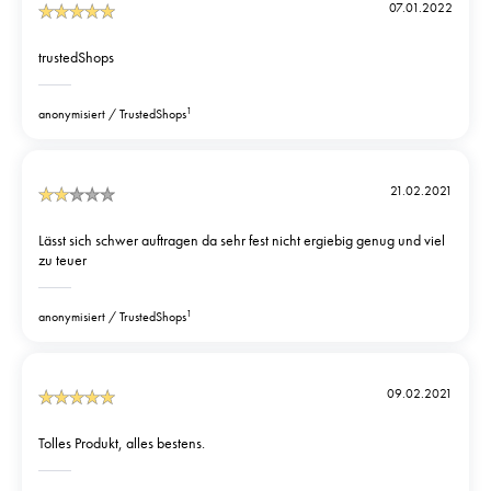
07.01.2022
trustedShops
1
anonymisiert
TrustedShops
21.02.2021
Lässt sich schwer auftragen da sehr fest nicht ergiebig genug und viel
zu teuer
1
anonymisiert
TrustedShops
09.02.2021
Tolles Produkt, alles bestens.