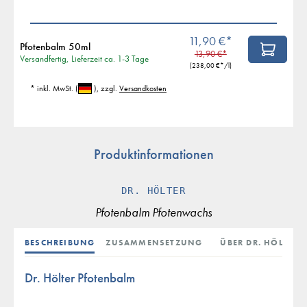
11,90 €*
Pfotenbalm 50ml
13,90 €*
Versandfertig, Lieferzeit ca. 1-3 Tage
(
238,00 €
*/l)
* inkl. MwSt.
(
)
, zzgl.
Versandkosten
Produktinformationen
DR. HÖLTER
Pfotenbalm Pfotenwachs
BESCHREIBUNG
ZUSAMMENSETZUNG
ÜBER DR. HÖLTER
Dr. Hölter Pfotenbalm