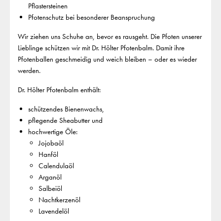
Pflastersteinen
Pfotenschutz bei besonderer Beanspruchung
Wir ziehen uns Schuhe an, bevor es rausgeht. Die Pfoten unserer
Lieblinge schützen wir mit Dr. Hölter Pfotenbalm. Damit ihre
Pfotenballen geschmeidig und weich bleiben – oder es wieder
werden.
Dr. Hölter Pfotenbalm enthält:
schützendes Bienenwachs,
pflegende Sheabutter und
hochwertige Öle:
Jojobaöl
Hanföl
Calendulaöl
Arganöl
Salbeiöl
Nachtkerzenöl
Lavendelöl