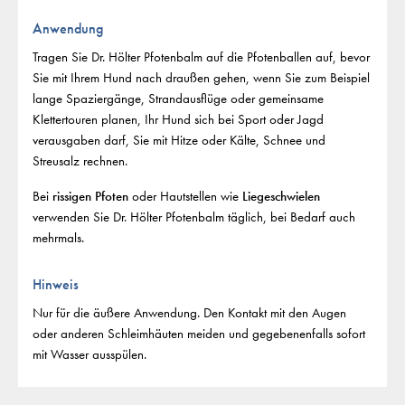
Anwendung
Tragen Sie Dr. Hölter Pfotenbalm auf die Pfotenballen auf, bevor
Sie mit Ihrem Hund nach draußen gehen, wenn Sie zum Beispiel
lange Spaziergänge, Strandausflüge oder gemeinsame
Klettertouren planen, Ihr Hund sich bei Sport oder Jagd
verausgaben darf, Sie mit Hitze oder Kälte, Schnee und
Streusalz rechnen.
Bei
rissigen Pfoten
oder Hautstellen wie
Liegeschwielen
verwenden Sie Dr. Hölter Pfotenbalm täglich, bei Bedarf auch
mehrmals.
Hinweis
Nur für die äußere Anwendung. Den Kontakt mit den Augen
oder anderen Schleimhäuten meiden und gegebenenfalls sofort
mit Wasser ausspülen.