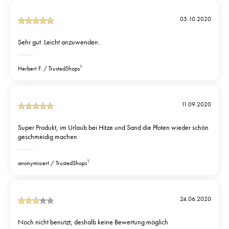
05.10.2020
Sehr gut. Leicht anzuwenden.
1
Herbert F.
TrustedShops
11.09.2020
Super Produkt, im Urlaub bei Hitze und Sand die Pfoten wieder schön
geschmeidig machen
1
anonymisiert
TrustedShops
24.06.2020
Noch nicht benutzt, deshalb keine Bewertung möglich