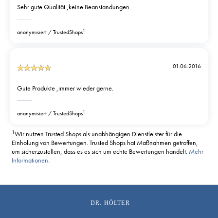
Sehr gute Qualität ,keine Beanstandungen.
1
anonymisiert
TrustedShops
01.06.2016
Gute Produkte ,immer wieder gerne.
1
anonymisiert
TrustedShops
1
Wir nutzen Trusted Shops als unabhängigen Dienstleister für die
Einholung von Bewertungen. Trusted Shops hat Maßnahmen getroffen,
um sicherzustellen, dass es es sich um echte Bewertungen handelt.
Mehr
Informationen
.
DR. HÖLTER