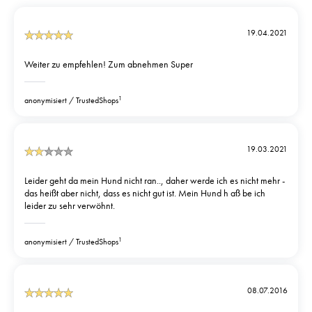
19.04.2021
Weiter zu empfehlen! Zum abnehmen Super
1
anonymisiert
TrustedShops
19.03.2021
Leider geht da mein Hund nicht ran.., daher werde ich es nicht mehr -
das heißt aber nicht, dass es nicht gut ist. Mein Hund h aß be ich
leider zu sehr verwöhnt.
1
anonymisiert
TrustedShops
08.07.2016