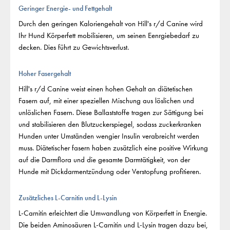
Geringer Energie- und Fettgehalt
Durch den geringen Kaloriengehalt von Hill's r/d Canine wird
Ihr Hund Körperfett mobilisieren, um seinen Eenrgiebedarf zu
decken. Dies führt zu Gewichtsverlust.
Hoher Fasergehalt
Hill's r/d Canine weist einen hohen Gehalt an diätetischen
Fasern auf, mit einer speziellen Mischung aus löslichen und
unlöslichen Fasern. Diese Ballaststoffe tragen zur Sättigung bei
und stabilisieren den Blutzuckerspiegel, sodass zuckerkranken
Hunden unter Umständen wengier Insulin verabreicht werden
muss. Diätetischer fasern haben zusätzlich eine positive Wirkung
auf die Darmflora und die gesamte Darmtätigkeit, von der
Hunde mit Dickdarmentzündung oder Verstopfung profitieren.
Zusätzliches L-Carnitin und L-Lysin
L-Carnitin erleichtert die Umwandlung von Körperfett in Energie.
Die beiden Aminosäuren L-Carnitin und L-Lysin tragen dazu bei,