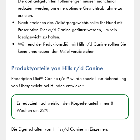
Die dort aufgeführten Futtermengen müssen manchmal
reduziert werden, um eine optimale Gewichtsabnahme zu
erzielen.
Nach Erreichen des Zielkörpergewichts sollte Ihr Hund mit
Prescription Diet w/d Canine gefüttert werden, um sein
Idealgewicht zu halten.
Während der Reduktionsdiät mit Hills r/d Canine sollten Sie
keine urinansäuernden Mittel verabreichen.
Produktvorteile von Hills r/d Canine
Prescription Diet™ Canine r/d™ wurde speziell zur Behandlung
von Übergewicht bei Hunden entwickelt.
Es reduziert nachweislich den Körperfettanteil in nur 8
Wochen um 22%.
Die Eigenschaften von Hill's r/d Canine im Einzelnen: