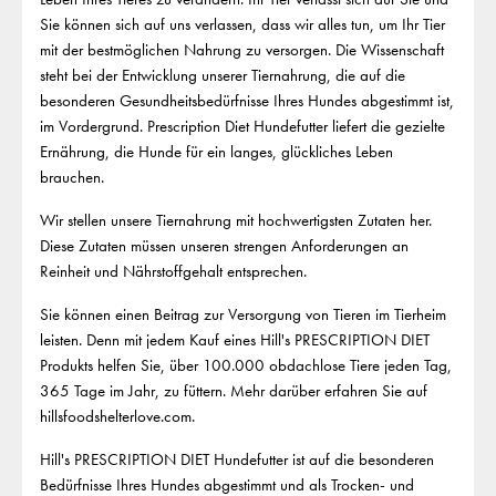
Sie können sich auf uns verlassen, dass wir alles tun, um Ihr Tier
mit der bestmöglichen Nahrung zu versorgen. Die Wissenschaft
steht bei der Entwicklung unserer Tiernahrung, die auf die
besonderen Gesundheitsbedürfnisse Ihres Hundes abgestimmt ist,
im Vordergrund. Prescription Diet Hundefutter liefert die gezielte
Ernährung, die Hunde für ein langes, glückliches Leben
brauchen.
Wir stellen unsere Tiernahrung mit hochwertigsten Zutaten her.
Diese Zutaten müssen unseren strengen Anforderungen an
Reinheit und Nährstoffgehalt entsprechen.
Sie können einen Beitrag zur Versorgung von Tieren im Tierheim
leisten. Denn mit jedem Kauf eines Hill's PRESCRIPTION DIET
Produkts helfen Sie, über 100.000 obdachlose Tiere jeden Tag,
365 Tage im Jahr, zu füttern. Mehr darüber erfahren Sie auf
hillsfoodshelterlove.com.
Hill's PRESCRIPTION DIET Hundefutter ist auf die besonderen
Bedürfnisse Ihres Hundes abgestimmt und als Trocken- und