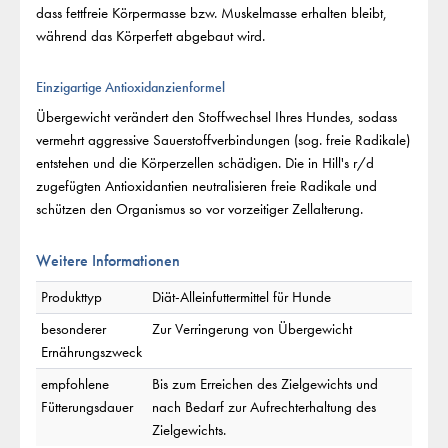
dass fettfreie Körpermasse bzw. Muskelmasse erhalten bleibt,
während das Körperfett abgebaut wird.
Einzigartige Antioxidanzienformel
Übergewicht verändert den Stoffwechsel Ihres Hundes, sodass
vermehrt aggressive Sauerstoffverbindungen (sog. freie Radikale)
entstehen und die Körperzellen schädigen. Die in Hill's r/d
zugefügten Antioxidantien neutralisieren freie Radikale und
schützen den Organismus so vor vorzeitiger Zellalterung.
Weitere Informationen
Produkttyp
Diät-Alleinfuttermittel für Hunde
besonderer
Zur Verringerung von Übergewicht
Ernährungszweck
empfohlene
Bis zum Erreichen des Zielgewichts und
Fütterungsdauer
nach Bedarf zur Aufrechterhaltung des
Zielgewichts.