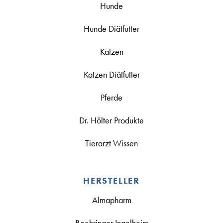
Hunde
Hunde Diätfutter
Katzen
Katzen Diätfutter
Pferde
Dr. Hölter Produkte
Tierarzt Wissen
HERSTELLER
Almapharm
Boehringer Ingelheim