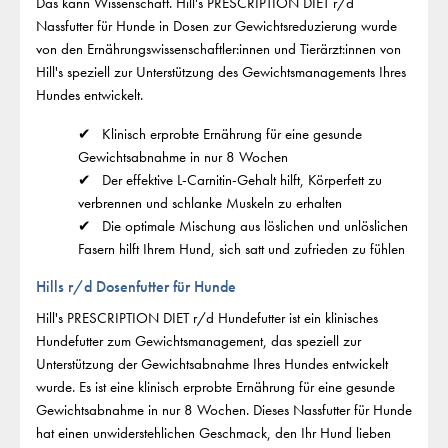
Das kann Wissenschaft. Hill's PRESCRIPTION DIET r/d
Nassfutter für Hunde in Dosen zur Gewichtsreduzierung wurde
von den Ernährungswissenschaftler:innen und Tierärzt:innen von
Hill's speziell zur Unterstützung des Gewichtsmanagements Ihres
Hundes entwickelt.
Klinisch erprobte Ernährung für eine gesunde
Gewichtsabnahme in nur 8 Wochen
Der effektive L-Carnitin-Gehalt hilft, Körperfett zu
verbrennen und schlanke Muskeln zu erhalten
Die optimale Mischung aus löslichen und unlöslichen
Fasern hilft Ihrem Hund, sich satt und zufrieden zu fühlen
Hills r/d Dosenfutter für Hunde
Hill's PRESCRIPTION DIET r/d Hundefutter ist ein klinisches
Hundefutter zum Gewichtsmanagement, das speziell zur
Unterstützung der Gewichtsabnahme Ihres Hundes entwickelt
wurde. Es ist eine klinisch erprobte Ernährung für eine gesunde
Gewichtsabnahme in nur 8 Wochen. Dieses Nassfutter für Hunde
hat einen unwiderstehlichen Geschmack, den Ihr Hund lieben