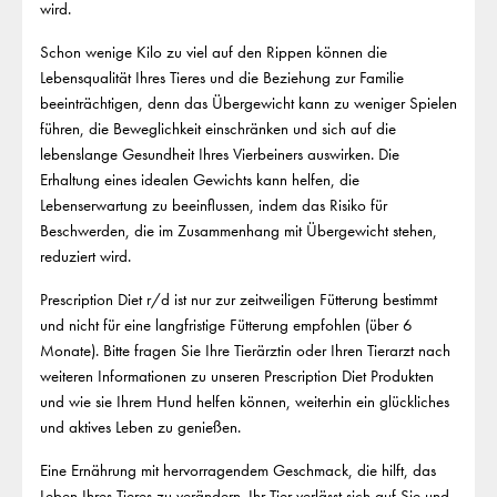
wird.
Schon wenige Kilo zu viel auf den Rippen können die
Lebensqualität Ihres Tieres und die Beziehung zur Familie
beeinträchtigen, denn das Übergewicht kann zu weniger Spielen
führen, die Beweglichkeit einschränken und sich auf die
lebenslange Gesundheit Ihres Vierbeiners auswirken. Die
Erhaltung eines idealen Gewichts kann helfen, die
Lebenserwartung zu beeinflussen, indem das Risiko für
Beschwerden, die im Zusammenhang mit Übergewicht stehen,
reduziert wird.
Prescription Diet r/d ist nur zur zeitweiligen Fütterung bestimmt
und nicht für eine langfristige Fütterung empfohlen (über 6
Monate). Bitte fragen Sie Ihre Tierärztin oder Ihren Tierarzt nach
weiteren Informationen zu unseren Prescription Diet Produkten
und wie sie Ihrem Hund helfen können, weiterhin ein glückliches
und aktives Leben zu genießen.
Eine Ernährung mit hervorragendem Geschmack, die hilft, das
Leben Ihres Tieres zu verändern. Ihr Tier verlässt sich auf Sie und