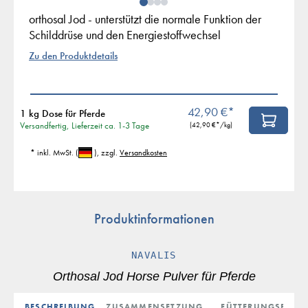
orthosal Jod - unterstützt die normale Funktion der
Schilddrüse und den Energiestoffwechsel
Zu den Produktdetails
42,90 €*
1 kg Dose für Pferde
Versandfertig, Lieferzeit ca. 1-3 Tage
(
42,90 €
*/kg)
* inkl. MwSt.
(
)
, zzgl.
Versandkosten
Produktinformationen
NAVALIS
Orthosal Jod Horse Pulver für Pferde
BESCHREIBUNG
ZUSAMMENSETZUNG
FÜTTERUNGSEMPF