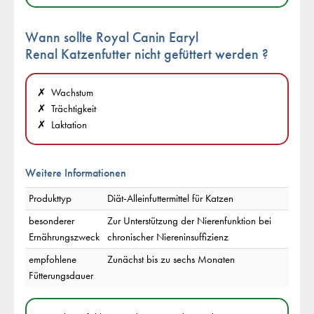
Wann sollte Royal Canin Earyl
Renal Katzenfutter
nicht
gefüttert werden ?
Wachstum
Trächtigkeit
Laktation
Weitere Informationen
Produkttyp
Diät-Alleinfuttermittel für Katzen
besonderer
Zur Unterstützung der Nierenfunktion bei
Ernährungszweck
chronischer Niereninsuffizienz
empfohlene
Zunächst bis zu sechs Monaten
Fütterungsdauer