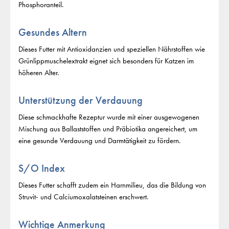
Phosphoranteil.
Gesundes Altern
Dieses Futter mit Antioxidanzien und speziellen Nährstoffen wie
Grünlippmuschelextrakt eignet sich besonders für Katzen im
höheren Alter.
Unterstützung der Verdauung
Diese schmackhafte Rezeptur wurde mit einer ausgewogenen
Mischung aus Ballaststoffen und Präbiotika angereichert, um
eine gesunde Verdauung und Darmtätigkeit zu fördern.
S/O Index
Dieses Futter schafft zudem ein Harnmilieu, das die Bildung von
Struvit- und Calciumoxalatsteinen erschwert.
Wichtige Anmerkung