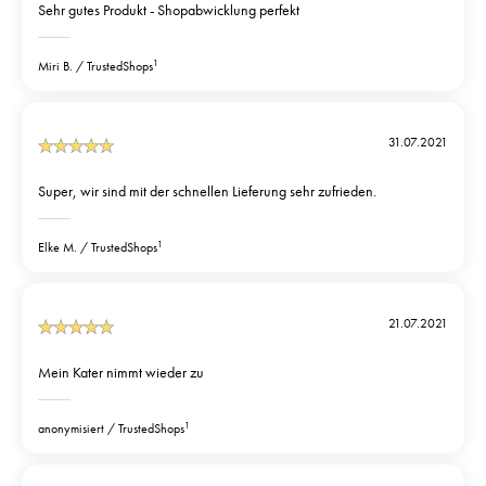
Sehr gutes Produkt - Shopabwicklung perfekt
1
Miri B.
TrustedShops
31.07.2021
Super, wir sind mit der schnellen Lieferung sehr zufrieden.
1
Elke M.
TrustedShops
21.07.2021
Mein Kater nimmt wieder zu
1
anonymisiert
TrustedShops