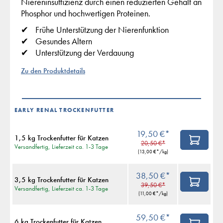
Niereninsuffizienz durch einen reduzierten Gehalt an
Phosphor und hochwertigen Proteinen.
Frühe Unterstützung der Nierenfunktion
Gesundes Altern
Unterstützung der Verdauung
Zu den Produktdetails
EARLY RENAL TROCKENFUTTER
19,50 €*
1,5 kg Trockenfutter für Katzen
20,50 €*
Versandfertig, Lieferzeit ca. 1-3 Tage
(
13,00 €
*/kg)
38,50 €*
3,5 kg Trockenfutter für Katzen
39,50 €*
Versandfertig, Lieferzeit ca. 1-3 Tage
(
11,00 €
*/kg)
59,50 €*
6 kg Trockenfutter für Katzen