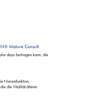
IN® Mature Consult.
ur dazu beitragen kann, die
ie Nierenfunktion,
e die Vitalität älterer