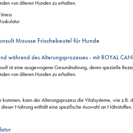
nden von älteren Hunden zu erhalten.
Fitness
Muskulatur
nsult Mousse Frischebeutel für Hunde
Hund während des Alterungsprozesses - mit ROYAL CAN
 ist eine ausgewogene Gesundnahrung, deren spezielle Rezept
nden von älteren Hunden zu erhalten.
 kommen, kann der Alterungsprozess die Vitalsysteme, wie z.B. d
dieser Nahrung enthält eine spezifische Auswahl an Nährstoffen, di
latur