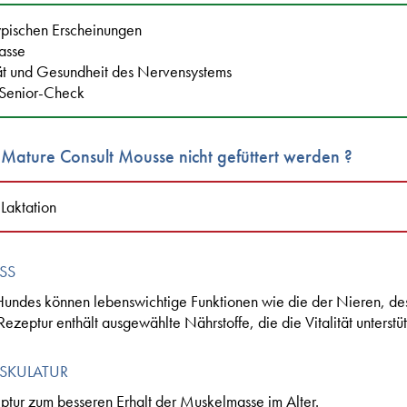
typischen Erscheinungen
asse
ität und Gesundheit des Nervensystems
 Senior-Check
n Mature Consult Mousse
nicht
gefüttert werden ?
Laktation
ESS
undes können lebenswichtige Funktionen wie die der Nieren, de
ezeptur enthält ausgewählte Nährstoffe, die die Vitalität unterstü
SKULATUR
tur zum besseren Erhalt der Muskelmasse im Alter.