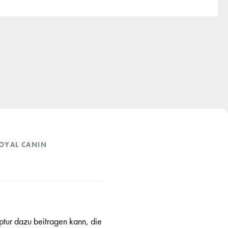
e
OYAL CANIN
ur dazu beitragen kann, die