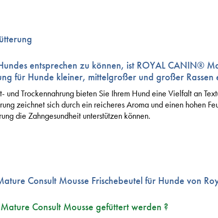
ütterung
Hundes entsprechen zu können, ist ROYAL CANIN® Mat
ung für Hunde kleiner, mittelgroßer und großer Rassen e
- und Trockennahrung bieten Sie Ihrem Hund eine Vielfalt an Tex
hrung zeichnet sich durch ein reicheres Aroma und einen hohen Feu
rung die Zahngesundheit unterstützen können.
Mature Consult Mousse Frischebeutel für Hunde von Ro
 Mature Consult Mousse gefüttert werden ?