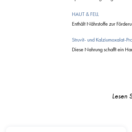
HAUT & FELL
Enthält Nährstoffe zur Förde
Struvit- und Kalziumoxalat-P
Diese Nahrung schafft ein Harn