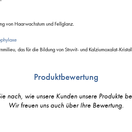
rung von Haarwachstum und Fellglanz.
rophylaxe
milieu, das für die Bildung von Struvit- und Kalziumoxalat-Kristall
Produktbewertung