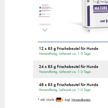
12 x 85 g Frischebeutel für Hunde
Versandfertig, Lieferzeit ca. 1-3 Tage
24 x 85 g Frischebeutel für Hunde
Versandfertig, Lieferzeit ca. 1-3 Tage
48 x 85 g Frischebeutel für Hunde
Versandfertig, Lieferzeit ca. 1-3 Tage
* inkl. MwSt.
(
)
, zzgl.
Versandkosten