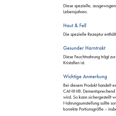
Diese spezielle, ausgewogene
Lebensjahren.
Haut & Fell
Die spezielle Rezeptur enthä
Gesunder Harntrakt
Diese Feuchtnahrung trägt zur
Kristallen ist.
Wichtige Anmerkung
Bei diesem Produkt handelt es
CANIN®. Dementsprechend ist e
wird. So kann sichergestellt w
Nahrungsumstellung sollte sor
korrekte Portionsgröße – insb