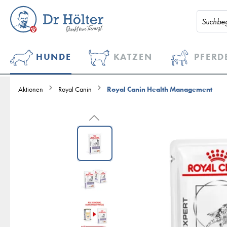
HUNDE
KATZEN
PFERD
Aktionen
Royal Canin
Royal Canin Health Management