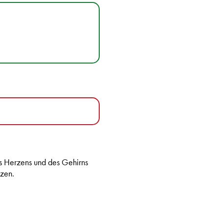
s Herzens und des Gehirns
tzen.