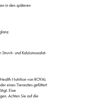
en in den späteren
glanz.
n Struvit- und Kalziumoxalat-
y Health Nutrition von ROYAL
er eines Tierarztes gefüttert
tigt. Eine
gen. Achten Sie auf die