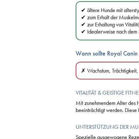
ältere Hunde mit alters
zum Erhalt der Muskelm
zur Erhaltung von Vital
Idealerweise nach dem
Wann sollte Royal Cani
Wachstum, Trächtigkeit, 
VITALITÄT & GEISTIGE FITN
Mit zunehmendem Alter des H
beeinträchtigt werden. Diese R
UNTERSTÜTZUNG DER MU
Spezielle ausgewogene Rezep