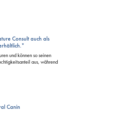
ure Consult auch als
rhältlich.*
turen und können so seinen
chtigkeitsanteil aus, während
yal Canin