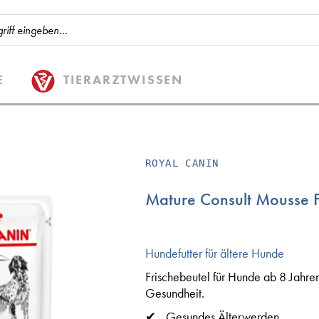
E
TIERARZTWISSEN
ROYAL CANIN
Mature Consult Mousse F
Hundefutter für ältere Hunde
Frischebeutel für Hunde ab 8 Jahren.
Gesundheit.
Gesundes Älterwerden