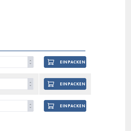
EINPACKEN
EINPACKEN
EINPACKEN