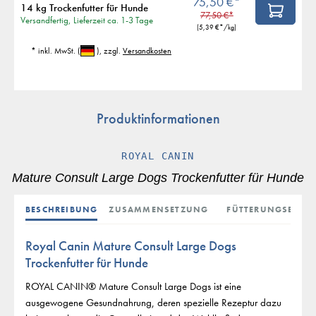
75,50 €*
14 kg Trockenfutter für Hunde
77,50 €*
Versandfertig, Lieferzeit ca. 1-3 Tage
(
5,39 €
*/kg)
* inkl. MwSt.
(
)
, zzgl.
Versandkosten
Produktinformationen
ROYAL CANIN
Mature Consult Large Dogs Trockenfutter für Hunde
BESCHREIBUNG
ZUSAMMENSETZUNG
FÜTTERUNGSEMPF
Royal Canin Mature Consult Large Dogs
Trockenfutter für Hunde
ROYAL CANIN® Mature Consult Large Dogs ist eine
ausgewogene Gesundnahrung, deren spezielle Rezeptur dazu