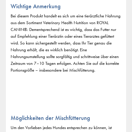
Wichtige Anmerkung
Bei diesem Produkt handelt es sich um eine tierärztliche Nahrung
aus dem Sortiment Veterinary Health Nutrition von ROYAL
CANIN®. Dementsprechend ist es wichtig, dass das Futter nur
auf Empfehlung einer Tierärztin oder eines Tierarztes gefüttert
wird. So kann sichergestellt werden, dass Ihr Tier genau die
Nahrung erhält, die es wirklich benötigt. Eine
Nahrungsumstellung sollte sorgfältig und schrittweise über einen
Zeitraum von 7–10 Tagen erfolgen. Achten Sie auf die korrekte
Portionsgröße – insbesondere bei Mischfütterung.
Möglichkeiten der Mischfütterung
Um den Vorlieben jedes Hundes entsprechen zu können, ist