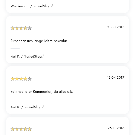
1
Waldemar S.
TrustedShops
31.03.2018
Futter hat sich lange Jahre bewährt
1
Kurt K.
TrustedShops
12.04.2017
kein weiterer Kommentar, da alles o.k.
1
Kurt K.
TrustedShops
25.11.2016