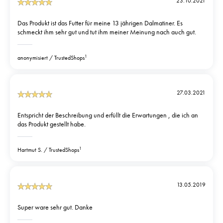
23.10.2021
Das Produkt ist das Futter für meine 13 jährigen Dalmatiner. Es
schmeckt ihm sehr gut und tut ihm meiner Meinung nach auch gut.
1
anonymisiert
TrustedShops
27.03.2021
Entspricht der Beschreibung und erfüllt die Erwartungen , die ich an
das Produkt gestellt habe.
1
Hartmut S.
TrustedShops
13.05.2019
Super ware sehr gut. Danke