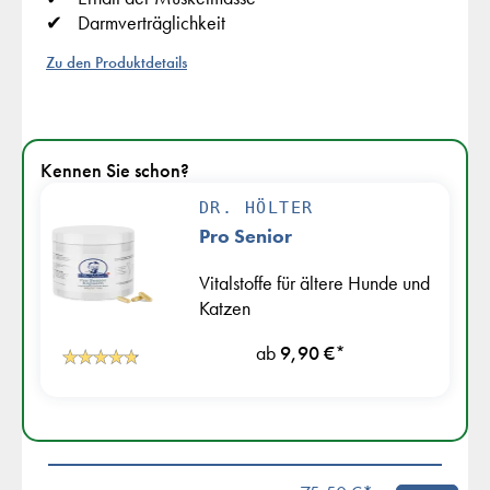
Darmverträglichkeit
Zu den Produktdetails
Kennen Sie schon?
DR. HÖLTER
Pro Senior
Vitalstoffe für ältere Hunde und
Katzen
ab
9,90 €
*