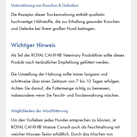
Unterstützung von Knochen & Gelenken
Die Rezeptur dieser Trockennahrung enthält qualitativ
hochwertige Nährstoffe, die zur Erhaltung gesunder Knochen
und Gelenke bei Ihrem großen Hund beitragen.
Wichtiger Hinweis
Als Teil der ROYAL CANIN® Veterinary Produktlinie sollte dieses
Produkt nach tierärztlicher Empfehlung gefüttert werden.
Die Umstellung der Nahrung sollte immer langsam und
schrittweise über einen Zeitraum von 7 bis 10 Tagen erfolgen.
Achten Sie darauf, die Futtermenge richtig zu bemessen,
insbesondere wenn Sie Feucht- und Trockennahrung mischen.
Möglichkeiten der Mischfütterung
Um den Vorlieben jedes Hundes entsprechen zu können, ist
ROYAL CANIN® Mature Consult auch als Feuchtnahrung mit
weicher Mousse-Textur erhältlich. Durch das Mischen von