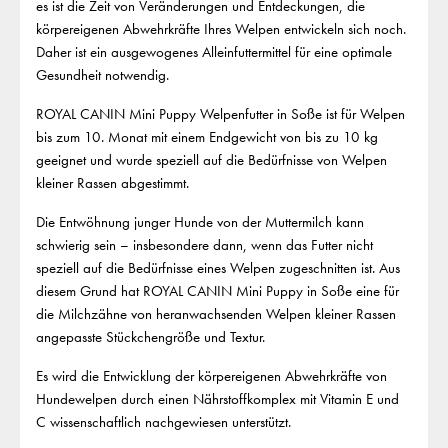
es ist die Zeit von Veränderungen und Entdeckungen, die
körpereigenen Abwehrkräfte Ihres Welpen entwickeln sich noch.
Daher ist ein ausgewogenes Alleinfuttermittel für eine optimale
Gesundheit notwendig.
ROYAL CANIN Mini Puppy Welpenfutter in Soße ist für Welpen
bis zum 10. Monat mit einem Endgewicht von bis zu 10 kg
geeignet und wurde speziell auf die Bedürfnisse von Welpen
kleiner Rassen abgestimmt.
Die Entwöhnung junger Hunde von der Muttermilch kann
schwierig sein – insbesondere dann, wenn das Futter nicht
speziell auf die Bedürfnisse eines Welpen zugeschnitten ist. Aus
diesem Grund hat ROYAL CANIN Mini Puppy in Soße eine für
die Milchzähne von heranwachsenden Welpen kleiner Rassen
angepasste Stückchengröße und Textur.
Es wird die Entwicklung der körpereigenen Abwehrkräfte von
Hundewelpen durch einen Nährstoffkomplex mit Vitamin E und
C wissenschaftlich nachgewiesen unterstützt.