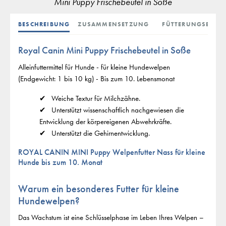
Mini Puppy Frischebeutel in Soße
BESCHREIBUNG
ZUSAMMENSETZUNG
FÜTTERUNGSEMPF
Royal Canin Mini Puppy Frischebeutel in Soße
Alleinfuttermittel für Hunde - für kleine Hundewelpen
(Endgewicht: 1 bis 10 kg) - Bis zum 10. Lebensmonat
Weiche Textur für Milchzähne.
Unterstützt wissenschaftlich nachgewiesen die
Entwicklung der körpereigenen Abwehrkräfte.
Unterstützt die Gehirnentwicklung.
ROYAL CANIN MINI Puppy Welpenfutter Nass für kleine
Hunde bis zum 10. Monat
Warum ein besonderes Futter für kleine
Hundewelpen?
Das Wachstum ist eine Schlüsselphase im Leben Ihres Welpen –