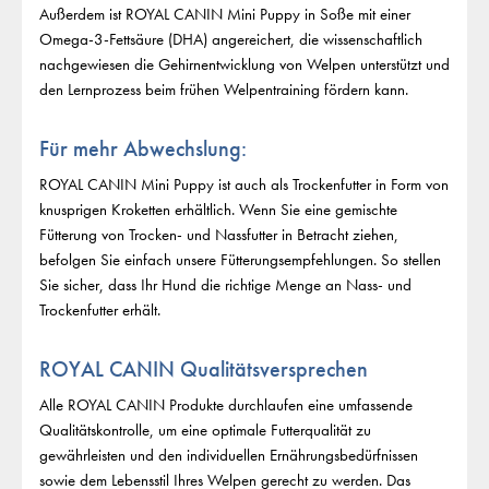
Außerdem ist ROYAL CANIN Mini Puppy in Soße mit einer
Omega-3-Fettsäure (DHA) angereichert, die wissenschaftlich
nachgewiesen die Gehirnentwicklung von Welpen unterstützt und
den Lernprozess beim frühen Welpentraining fördern kann.
Für mehr Abwechslung:
ROYAL CANIN Mini Puppy ist auch als Trockenfutter in Form von
knusprigen Kroketten erhältlich. Wenn Sie eine gemischte
Fütterung von Trocken- und Nassfutter in Betracht ziehen,
befolgen Sie einfach unsere Fütterungsempfehlungen. So stellen
Sie sicher, dass Ihr Hund die richtige Menge an Nass- und
Trockenfutter erhält.
ROYAL CANIN Qualitätsversprechen
Alle ROYAL CANIN Produkte durchlaufen eine umfassende
Qualitätskontrolle, um eine optimale Futterqualität zu
gewährleisten und den individuellen Ernährungsbedürfnissen
sowie dem Lebensstil Ihres Welpen gerecht zu werden. Das