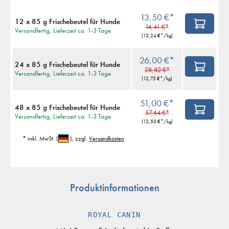
13,50 €*
12 x 85 g Frischebeutel für Hunde
14,41 €*
Versandfertig, Lieferzeit ca. 1-3 Tage
(
13,24 €
*/kg)
26,00 €*
24 x 85 g Frischebeutel für Hunde
28,82 €*
Versandfertig, Lieferzeit ca. 1-3 Tage
(
12,75 €
*/kg)
51,00 €*
48 x 85 g Frischebeutel für Hunde
57,64 €*
Versandfertig, Lieferzeit ca. 1-3 Tage
(
12,50 €
*/kg)
* inkl. MwSt.
(
)
, zzgl.
Versandkosten
Produktinformationen
ROYAL CANIN