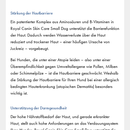
Stärkung der Hautbarriere
Ein patentierter Komplex aus Aminosäuren und B-Vitaminen in
Royal Canin Skin Care Small Dog unterstützt die Barrierefunktion
der Haut. Dadurch werden Wasserverluste über die Haut
reduziert und trockener Haut – einer häufigen Ursache von
Juckreiz – vorgebeugt.
Bei Hunden, die unter einer Atopie leiden – also unter einer
Überempfindlichkeit gegen Umweltallergene wie Pollen, Milben
oder Schimmelpilze – ist die Hautbarriere geschwächt. Weshalb
die Stärkung der Hautbarriere für Ihren Hund bei einer allergisch
bedingten Hauterkrankung (atopischen Dermatitis) besonders
wichtig ist.
Unterstützung der Darmgesundheit
Der hohe Nährstoffbedarf der Haut, und gerade erkrankter
Haut, stellt auch hohe Anforderungen an das Verdauungssystem