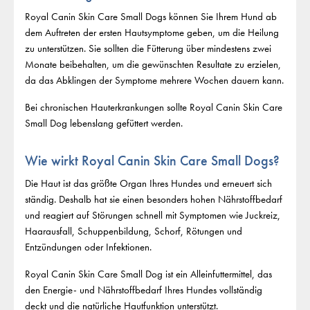
Royal Canin Skin Care Small Dogs können Sie Ihrem Hund ab
dem Auftreten der ersten Hautsymptome geben, um die Heilung
zu unterstützen. Sie sollten die Fütterung über mindestens zwei
Monate beibehalten, um die gewünschten Resultate zu erzielen,
da das Abklingen der Symptome mehrere Wochen dauern kann.
Bei chronischen Hauterkrankungen sollte Royal Canin Skin Care
Small Dog lebenslang gefüttert werden.
Wie wirkt Royal Canin Skin Care Small Dogs?
Die Haut ist das größte Organ Ihres Hundes und erneuert sich
ständig. Deshalb hat sie einen besonders hohen Nährstoffbedarf
und reagiert auf Störungen schnell mit Symptomen wie Juckreiz,
Haarausfall, Schuppenbildung, Schorf, Rötungen und
Entzündungen oder Infektionen.
Royal Canin Skin Care Small Dog ist ein Alleinfuttermittel, das
den Energie- und Nährstoffbedarf Ihres Hundes vollständig
deckt und die natürliche Hautfunktion unterstützt.