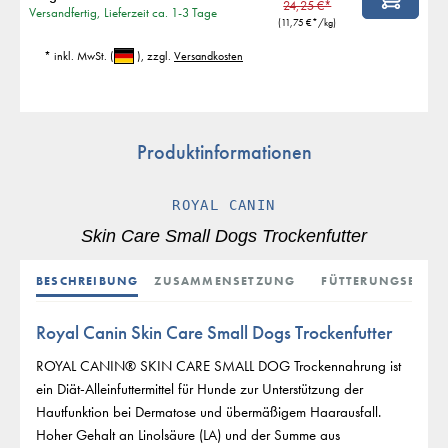
24,25 €*
Versandfertig, Lieferzeit ca. 1-3 Tage
(
11,75 €
*/kg)
* inkl. MwSt.
(
)
, zzgl.
Versandkosten
Produktinformationen
ROYAL CANIN
Skin Care Small Dogs Trockenfutter
BESCHREIBUNG
ZUSAMMENSETZUNG
FÜTTERUNGSEMPF
Royal Canin Skin Care Small Dogs Trockenfutter
ROYAL CANIN® SKIN CARE SMALL DOG Trockennahrung ist
ein Diät-Alleinfuttermittel für Hunde zur Unterstützung der
Hautfunktion bei Dermatose und übermäßigem Haarausfall.
Hoher Gehalt an Linolsäure (LA) und der Summe aus