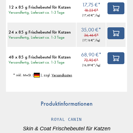
17,75 €*
12 x 85 g Frischebeutel für Katzen
18,23 €*
Versandfertig, Lieferzeit ca. 1-3 Tage
(
17,40 €
*/kg)
35,00 €*
24 x 85 g Frischebeutel für Katzen
36,46 €*
Versandfertig, Lieferzeit ca. 1-3 Tage
(
17,16 €
*/kg)
68,90 €*
48 x 85 g Frischebeutel für Katzen
72,92 €*
Versandfertig, Lieferzeit ca. 1-3 Tage
(
16,89 €
*/kg)
* inkl. MwSt.
(
)
, zzgl.
Versandkosten
Produktinformationen
ROYAL CANIN
Skin & Coat Frischebeutel für Katzen