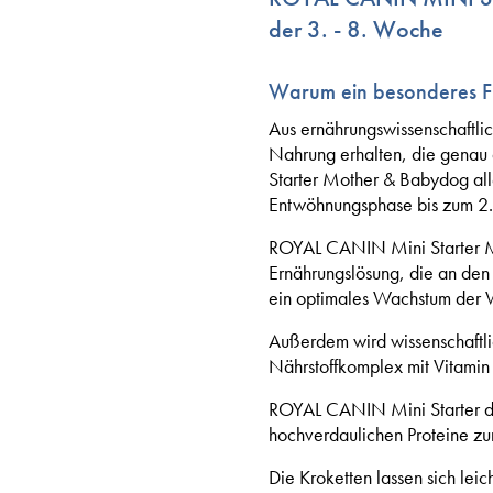
der 3. - 8. Woche
Warum ein besonderes Fu
Aus ernährungswissenschaftlic
Nahrung erhalten, die genau 
Starter Mother & Babydog all
Entwöhnungsphase bis zum 2
ROYAL CANIN Mini Starter Mot
Ernährungslösung, die an den
ein optimales Wachstum der W
Außerdem wird wissenschaftl
Nährstoffkomplex mit Vitamin 
ROYAL CANIN Mini Starter di
hochverdaulichen Proteine z
Die Kroketten lassen sich leic