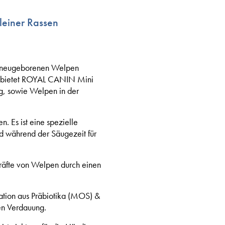
leiner Rassen
hre neugeborenen Welpen
lb bietet ROYAL CANIN Mini
g, sowie Welpen in der
 Es ist eine spezielle
d während der Säugezeit für
räfte von Welpen durch einen
tion aus Präbiotika (MOS) &
en Verdauung.