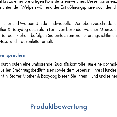
ht bis zu einer breiartigen Konsistenz einweichen. Diese Konsistenz 
rleichtert den Welpen während der Entwöhnungsphase auch den Ü
utter und Welpen Um den individuellen Vorlieben verschiedene
her & Babydog auch als in Form von besonder weicher Mousse er
Betracht ziehen, befolgen Sie einfach unsere Fütterungsrichtlinien,
ss- und Trockenfutter erhält.
versprechen
rchlaufen eine umfassende Qualitätskontrolle, um eine optimale 
duellen Ernährungsbedürfnissen sowie dem Lebensstil Ihres Hunde
ini Starter Mother & Babydog bieten Sie Ihrem Hund und seine
Produktbewertung