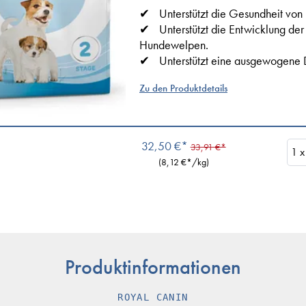
Unterstützt die Gesundheit vo
Unterstützt die Entwicklung de
Hundewelpen.
Unterstützt eine ausgewogene 
Zu den Produktdetails
32,50 €*
33,91 €*
(
8,12 €
*/kg)
Produktinformationen
ROYAL CANIN