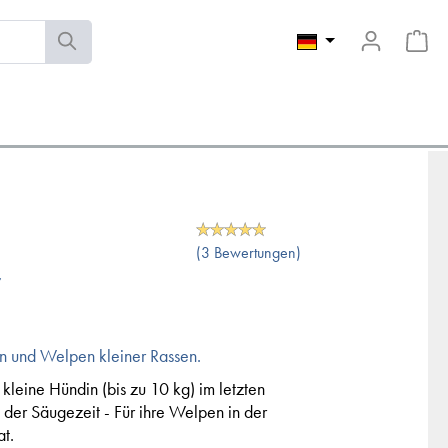
(3 Bewertungen)
r
din und Welpen kleiner Rassen.
e kleine Hündin (bis zu 10 kg) im letzten
d der Säugezeit - Für ihre Welpen in der
t.