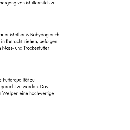
bergang von Muttermilch zu
tarter Mother & Babydog auch
 in Betracht ziehen, befolgen
n Nass- und Trockenfutter
Futterqualität zu
s gerecht zu werden. Das
n Welpen eine hochwertige