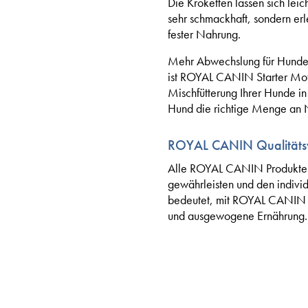
Die Kroketten lassen sich leic
sehr schmackhaft, sondern e
fester Nahrung.
Mehr Abwechslung für Hundem
ist ROYAL CANIN Starter Mot
Mischfütterung Ihrer Hunde in 
Hund die richtige Menge an Na
ROYAL CANIN Qualitäts
Alle ROYAL CANIN Produkte du
gewährleisten und den indivi
bedeutet, mit ROYAL CANIN M
und ausgewogene Ernährung.