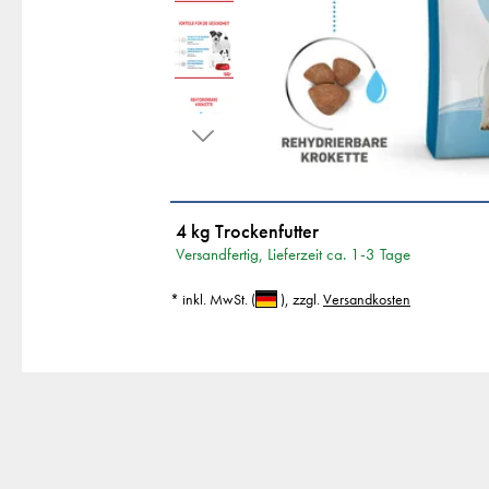
4 kg Trockenfutter
Versandfertig, Lieferzeit ca. 1-3 Tage
* inkl. MwSt.
(
)
, zzgl.
Versandkosten