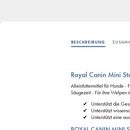
BESCHREIBUNG
ZUSAM
Royal Canin Mini Sta
Alleinfuttermittel für Hunde -
Säugezeit - Für ihre Welpen 
Unterstützt die Ge
Unterstützt wissen
Unterstützt eine a
ROYAL CANIN MINI Star