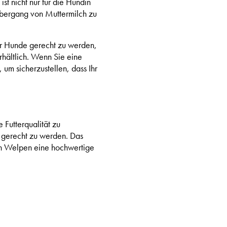
ist nicht nur für die Hündin
bergang von Muttermilch zu
r Hunde gerecht zu werden,
hältlich. Wenn Sie eine
 um sicherzustellen, dass Ihr
Futterqualität zu
s gerecht zu werden. Das
n Welpen eine hochwertige