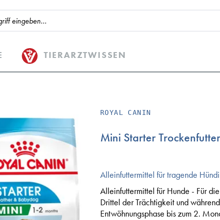
E
TIERARZTWISSEN
ROYAL CANIN
Mini Starter Trockenfutte
Alleinfuttermittel für tragende Hün
Alleinfuttermittel für Hunde - Für di
Drittel der Trächtigkeit und währen
Entwöhnungsphase bis zum 2. Mona