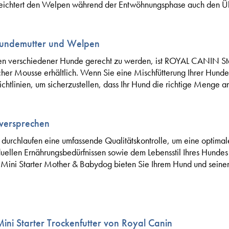
rleichtert den Welpen während der Entwöhnungsphase auch den Ü
Hundemutter und Welpen
ben verschiedener Hunde gerecht zu werden, ist ROYAL CANIN S
her Mousse erhältlich. Wenn Sie eine Mischfütterung Ihrer Hunde
ichtlinien, um sicherzustellen, dass Ihr Hund die richtige Menge a
versprechen
rchlaufen eine umfassende Qualitätskontrolle, um eine optimale 
duellen Ernährungsbedürfnissen sowie dem Lebensstil Ihres Hunde
ini Starter Mother & Babydog bieten Sie Ihrem Hund und seine
ini Starter Trockenfutter von Royal Canin