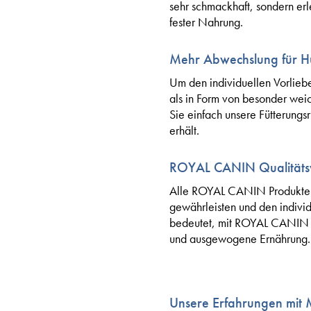
sehr schmackhaft, sondern e
fester Nahrung.
Mehr Abwechslung für 
Um den individuellen Vorlie
als in Form von besonder weic
Sie einfach unsere Fütterungsr
erhält.
ROYAL CANIN Qualitäts
Alle ROYAL CANIN Produkte du
gewährleisten und den indivi
bedeutet, mit ROYAL CANIN M
und ausgewogene Ernährung.
Unsere Erfahrungen mit M