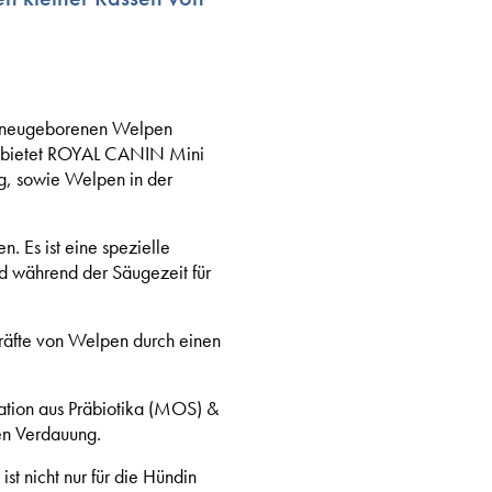
hre neugeborenen Welpen
lb bietet ROYAL CANIN Mini
g, sowie Welpen in der
 Es ist eine spezielle
d während der Säugezeit für
räfte von Welpen durch einen
tion aus Präbiotika (MOS) &
en Verdauung.
ist nicht nur für die Hündin