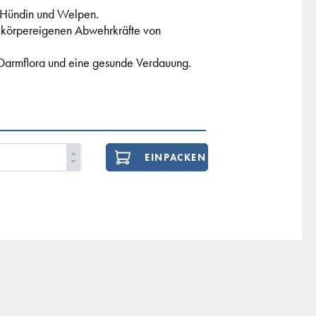
n Hündin und Welpen.
r körpereigenen Abwehrkräfte von
Darmflora und eine gesunde Verdauung.
EINPACKEN