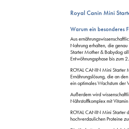
Royal Canin Mini Start
Warum ein besonderes Fu
Aus ernährungswissenschaftlic
Nahrung erhalten, die genau 
Starter Mother & Babydog all
Entwöhnungsphase bis zum 2
ROYAL CANIN Mini Starter Mot
Ernährungslösung, die an den
ein optimales Wachstum der W
Außerdem wird wissenschaftl
Nährstoffkomplex mit Vitamin 
ROYAL CANIN Mini Starter di
hochverdaulichen Proteine z