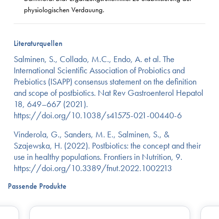
physiologischen Verdauung.
Literaturquellen
Salminen, S., Collado, M.C., Endo, A. et al. The
International Scientific Association of Probiotics and
Prebiotics (ISAPP) consensus statement on the definition
and scope of postbiotics. Nat Rev Gastroenterol Hepatol
18, 649–667 (2021).
https://doi.org/10.1038/s41575-021-00440-6
Vinderola, G., Sanders, M. E., Salminen, S., &
Szajewska, H. (2022). Postbiotics: the concept and their
use in healthy populations. Frontiers in Nutrition, 9.
https://doi.org/10.3389/fnut.2022.1002213
Passende Produkte