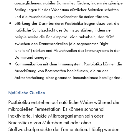
ausgeglichenes, stabiles Darmmilieu fördern, indem sie günstige
Bedingungen für das Wachstum nützlicher Bakterien schaffen
und die Ausscheidung unerwünschter Bakterien fördern.
Stärkung der Darmbarriere
: Postbiotika tragen dazu bei, die
natürliche Schutzschicht des Darms zu stärken, indem sie
beispielsweise die Schleimproduktion ankurbeln, den “Kitt”
zwischen den Darmwandzellen (die sogenannten "tight
junctions") stärken und Abwehrzellen des Immunsystems in der
Darmwand anregen.
Kommunikation mit dem Immunsystem
: Postbiotika können die
Ausschüttung von Botenstoffen beeinflussen, die an der
Aufrechterhaltung einer gesunden Immunbalance beteiligt sind.
Natürliche Quellen
Postbiotika entstehen auf natürliche Weise während der
mikrobiellen Fermentation. Es können schonend
inaktivierte, intakte Mikroorganismen sein oder
Bruchstücke von Mikroben mit oder ohne
Stoffwechselprodukte der Fermentation. Häufig werden