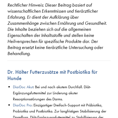
Rechtlicher Hinweis: Dieser Beitrag basiert auf
wissenschaftlichen Erkenntnissen und tierärztlicher
Erfahrung. Er dient der Aufklärung über
Zusammenhänge zwischen Ernährung und Gesundheit.
Die Inhalte beziehen sich auf die allgemeinen
Eigenschaften der Inhaltsstoffe und stellen keine
Heilversprechen für spezifische Produkte dar. Der
Beitrag ersetzt keine tierärztliche Untersuchung oder
Behandlung.
Dr. Hölter Futterzusätze mit Postbiotika für
Hunde
DiarDoc Akut
: Bei und nach akutem Durchfall. Diät-
Ergänzungsfuttermittel zur Linderung akuter
Resorptionsstörungen des Darms.
DiarDoc Pro
: Einzigartiger Dreifach-Support mit Präbiotika,
Probiotika und Postbiotika. Zur langfristigen Stabilisierung der
Darmflora. Diät-Ergänzungsfuttermittel zu Stabillisierung der