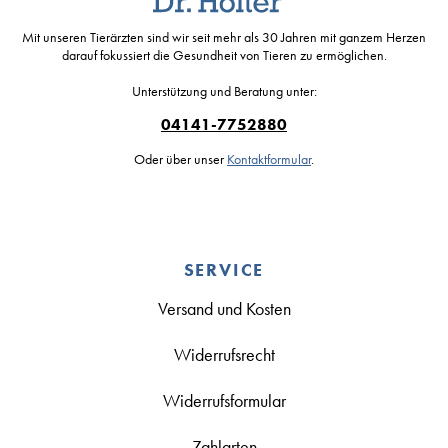
Mit unseren Tierärzten sind wir seit mehr als 30 Jahren mit ganzem Herzen
darauf fokussiert die Gesundheit von Tieren zu ermöglichen.
Unterstützung und Beratung unter:
04141-7752880
Oder über unser
Kontaktformular
.
SERVICE
Versand und Kosten
Widerrufsrecht
Widerrufsformular
Zahlarten