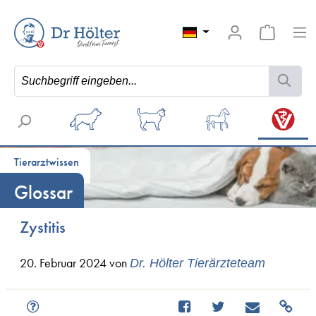
Tierarztwissen
Glossar
Zystitis
20. Februar 2024
von
Dr. Hölter Tierärzteteam