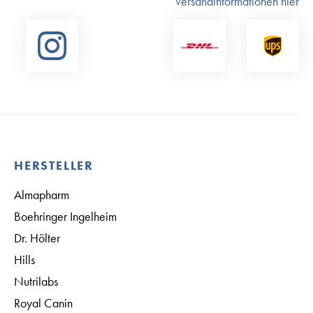
Versandinformationen hier
HERSTELLER
Almapharm
Boehringer Ingelheim
Dr. Hölter
Hills
Nutrilabs
Royal Canin