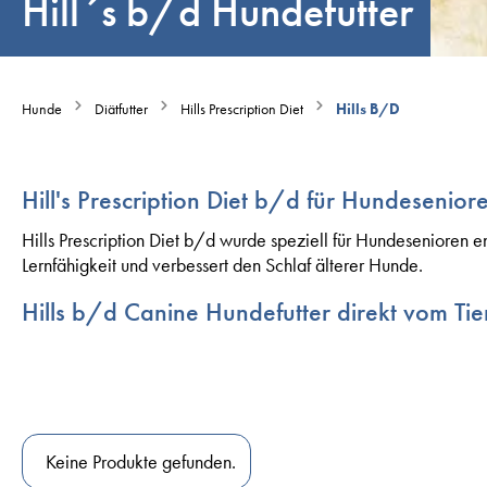
Hill´s b/d Hundefutter
Hunde
Diätfutter
Hills Prescription Diet
Hills B/D
Hill's Prescription Diet b/d für Hundesenior
Hills Prescription D
iet b/d wurde speziell für Hundesenioren en
Lernfähigkeit und verbessert den Schlaf älterer Hunde.
Hills b/d Canine Hundefutter direkt vom Tier
Keine Produkte gefunden.