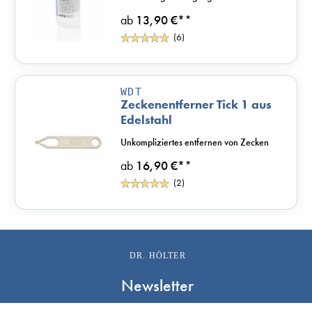
ab
13,90 €*
*
(6)
WDT
Zeckenentferner Tick 1 aus
Edelstahl
Unkompliziertes entfernen von Zecken
ab
16,90 €*
*
(2)
DR. HÖLTER
Newsletter