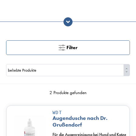
Filter
2 Produkte gefunden
WDT
Augendusche nach Dr.
Grußendorf
Für die Augenreinigung bei Hund und Katze