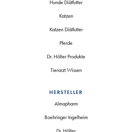
Hunde Diätfutter
Katzen
Katzen Diätfutter
Pferde
Dr. Hölter Produkte
Tierarzt Wissen
HERSTELLER
Almapharm
Boehringer Ingelheim
Dr. Hölter