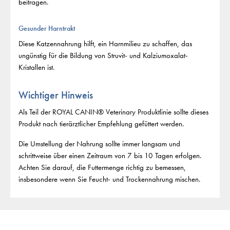
beitragen.
Gesunder Harntrakt
Diese Katzennahrung hilft, ein Harnmilieu zu schaffen, das
ungünstig für die Bildung von Struvit- und Kalziumoxalat-
Kristallen ist.
Wichtiger Hinweis
Als Teil der ROYAL CANIN® Veterinary Produktlinie sollte dieses
Produkt nach tierärztlicher Empfehlung gefüttert werden.
Die Umstellung der Nahrung sollte immer langsam und
schrittweise über einen Zeitraum von 7 bis 10 Tagen erfolgen.
Achten Sie darauf, die Futtermenge richtig zu bemessen,
insbesondere wenn Sie Feucht- und Trockennahrung mischen.