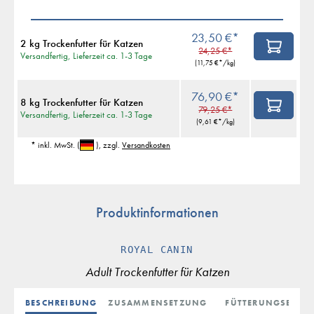
23,50 €*
2 kg Trockenfutter für Katzen
24,25 €*
Versandfertig, Lieferzeit ca. 1-3 Tage
(
11,75 €
*/kg)
76,90 €*
8 kg Trockenfutter für Katzen
79,25 €*
Versandfertig, Lieferzeit ca. 1-3 Tage
(
9,61 €
*/kg)
* inkl. MwSt.
(
)
, zzgl.
Versandkosten
Produktinformationen
ROYAL CANIN
Adult Trockenfutter für Katzen
BESCHREIBUNG
ZUSAMMENSETZUNG
FÜTTERUNGSEMPF