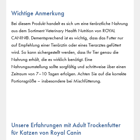
Wichtige Anmerkung
Bei diesem Produkt handelt es sich um eine tierärztliche Nahrung
aus dem Sortiment Veterinary Health Nutrition von ROYAL
CANIN®. Dementsprechend ist es wichtig, dass das Futter nur
auf Empfehlung einer Tierärztin oder eines Tierarztes gefüttert
wird. So kann sichergestellt werden, dass Ihr Tier genau die
Nahrung erhält, die es wirklich benötigt. Eine
Nahrungsumstellung sollte sorgfältig und schrittweise über einen
Zeitraum von 7–10 Tagen erfolgen. Achten Sie auf die korrekte
Portionsgröße – insbesondere bei Mischfütterung.
Unsere Erfahrungen mit Adult Trockenfutter
für Katzen von Royal Canin