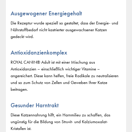
Ausgewogener Energiegehalt
Die Rezeptur wurde speziell so gestaltet, dass der Energie- und
Nährstoffbedarf nicht kastrierter ausgewachsener Katzen
gedeckt wird.
Antioxidanzienkomplex
ROYAL CANIN® Adult ist mit einer Mischung aus
Antioxidanzien – einschließlich wichtiger Vitamine –
angereichert. Diese kann helfen, freie Radikale zu neutralisieren
und so zum Schutz von Zellen und Geweben Ihrer Katze
beitragen.
Gesunder Harntrakt
Diese Katzennahrung hilft, ein Harnmilieu zu schaffen, das
ungünstig für die Bildung von Struvit- und Kalziumoxalat-
Kristallen ist.