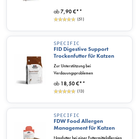
ab
7,90 €*
*
(51)
SPECIFIC
FID Digestive Support
Trockenfutter für Katzen
Zur Unterstützung bei
Verdauungsproblemen
ab
18,50 €*
*
(13)
SPECIFIC
FDW Food Allergen
Management für Katzen
Nassfutter bei einer Futtermittelallergien