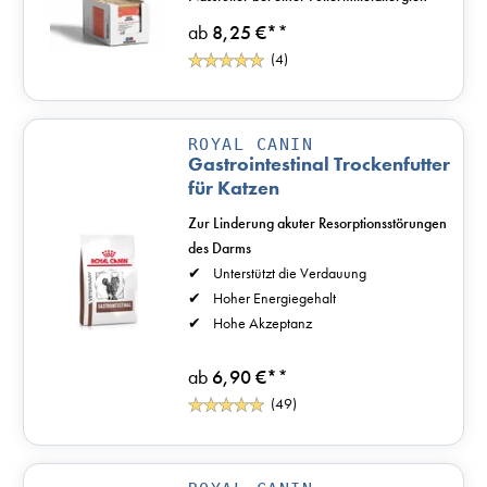
ab
8,25 €*
*
(4)
ROYAL CANIN
Gastrointestinal Trockenfutter
für Katzen
Zur Linderung akuter Resorptionsstörungen
des Darms
Unterstützt die Verdauung
Hoher Energiegehalt
Hohe Akzeptanz
ab
6,90 €*
*
(49)