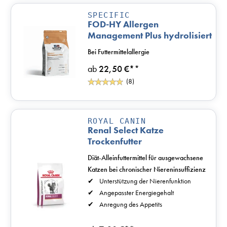
SPECIFIC
FOD-HY Allergen
Management Plus hydrolisiert
Katzenfutter
Bei Futtermittelallergie
ab
22,50 €*
*
(8)
ROYAL CANIN
Renal Select Katze
Trockenfutter
Diät-Alleinfuttermittel für ausgewachsene
Katzen bei chronischer Niereninsuffizienz
Unterstützung der Nierenfunktion
Angepasster Energiegehalt
Anregung des Appetits