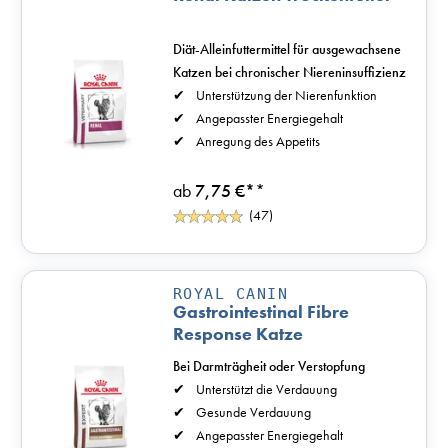
Diät-Alleinfuttermittel für ausgewachsene
Katzen bei chronischer Niereninsuffizienz
Unterstützung der Nierenfunktion
Angepasster Energiegehalt
Anregung des Appetits
ab
7,75 €*
*
(47)
ROYAL CANIN
Gastrointestinal Fibre
Response Katze
Bei Darmträgheit oder Verstopfung
Unterstützt die Verdauung
Gesunde Verdauung
Angepasster Energiegehalt