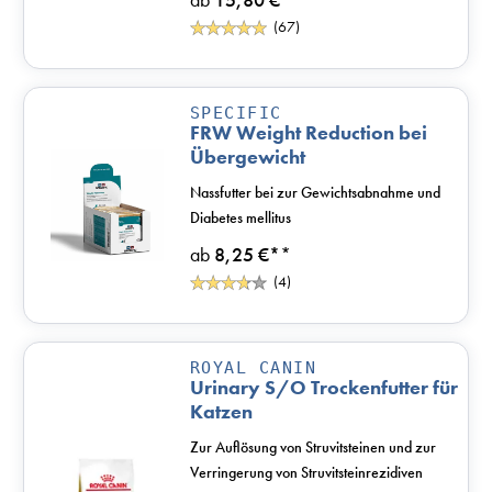
(67)
SPECIFIC
FRW Weight Reduction bei
Übergewicht
Nassfutter bei zur Gewichtsabnahme und
Diabetes mellitus
ab
8,25 €*
*
(4)
ROYAL CANIN
Urinary S/O Trockenfutter für
Katzen
Zur Auflösung von Struvitsteinen und zur
Verringerung von Struvitsteinrezidiven