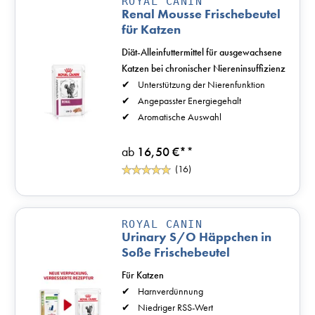
ROYAL CANIN
Renal Mousse Frischebeutel
für Katzen
Diät-Alleinfuttermittel für ausgewachsene
Katzen bei chronischer Niereninsuffizienz
Unterstützung der Nierenfunktion
Angepasster Energiegehalt
Aromatische Auswahl
ab
16,50 €*
*
(16)
ROYAL CANIN
Urinary S/O Häppchen in
Soße Frischebeutel
Für Katzen
Harnverdünnung
Niedriger RSS-Wert