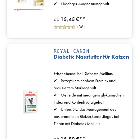
Niedriger Magnesiumgehalt
ab
15,45 €*
*
(38)
ROYAL CANIN
Diabetic Nassfutter für Katzen
Frischebeutel bei Diabetes Mellitus
Rezeptur mit hohem Protein- und
reduziertem Stärkegehalt
Getreide mit niedrigem glykämischen
Index und Kohlenhydratgehalt
Unterstützt das Management des
postprandialen Blutzuckeranstieges bei
Tieren mit Diabetes Mellitus
ab
15,80 €*
*