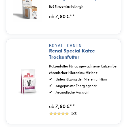
Katzenfutter
Bei Futtermittelallergie
ab
7,80 €*
*
ROYAL CANIN
Renal Special Katze
Trockenfutter
Katzenfutter für ausgewachsene Katzen bei
chronischer Niereninsuffizienz
Unterstützung der Nierenfunktion
Angepasster Energiegehalt
Aromatische Auswahl
ab
7,80 €*
*
(63)