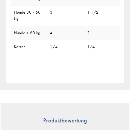
Hunde 30 - 60
3
1 1/2
kg
Hunde > 60 kg
4
2
Katzen
1/4
1/4
Produktbewertung