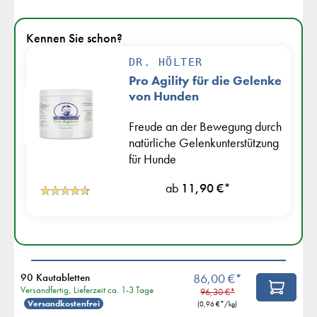
Kennen Sie schon?
DR. HÖLTER
Pro Agility für die Gelenke
von Hunden
Freude an der Bewegung durch
natürliche Gelenkunterstützung
für Hunde
ab
11,90 €
*
90 Kautabletten
86,00 €*
Versandfertig, Lieferzeit ca. 1-3 Tage
96,30 €*
Versandkostenfrei
(
0,96 €
*/kg)