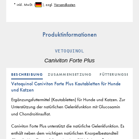
* inkl. MwSt.
(
)
, zzgl.
Versandkosten
Produktinformationen
VETOQUINOL
Caniviton Forte Plus
BESCHREIBUNG
ZUSAMMENSETZUNG
FÜTTERUNGSEMPF
Vetoquinol Caniviton Forte Plus Kautabletten für Hunde
und Katzen
Ergänzungsfuttermittel (Kautabletten) für Hunde und Katzen. Zur
Unterstützung der natürlichen Gelenkfunktion mit Glucosamin
und Chondroitinsulfat.
Caniviton Forte Plus unterstützt die natürliche Gelenkfunktion. Es
enthält neben dem wichtigen natürlichen Knorpelbestandteil