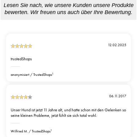
12.02.2025
trustedShops
1
anonymisiert
TrustedShops
06.11.2017
Unser Hund ist jetzt 11 Jahre alt, und hatte schon mit den Gelenken so
seine kleinen Probleme, jetzt fühlt sie sich total wohl.
1
Wilfried M.
TrustedShops