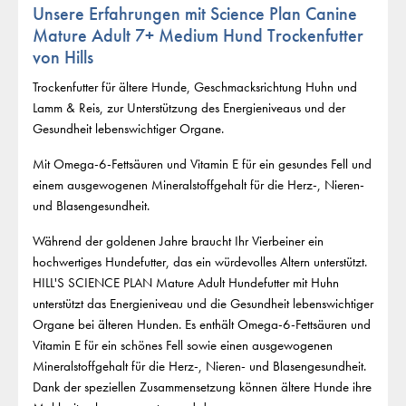
Unsere Erfahrungen mit Science Plan Canine
Mature Adult 7+ Medium Hund Trockenfutter
von Hills
Trockenfutter für ältere Hunde, Geschmacksrichtung Huhn und
Lamm & Reis, zur Unterstützung des Energieniveaus und der
Gesundheit lebenswichtiger Organe.
Mit Omega-6-Fettsäuren und Vitamin E für ein gesundes Fell und
einem ausgewogenen Mineralstoffgehalt für die Herz-, Nieren-
und Blasengesundheit.
Während der goldenen Jahre braucht Ihr Vierbeiner ein
hochwertiges Hundefutter, das ein würdevolles Altern unterstützt.
HILL'S SCIENCE PLAN Mature Adult Hundefutter mit Huhn
unterstützt das Energieniveau und die Gesundheit lebenswichtiger
Organe bei älteren Hunden. Es enthält Omega-6-Fettsäuren und
Vitamin E für ein schönes Fell sowie einen ausgewogenen
Mineralstoffgehalt für die Herz-, Nieren- und Blasengesundheit.
Dank der speziellen Zusammensetzung können ältere Hunde ihre