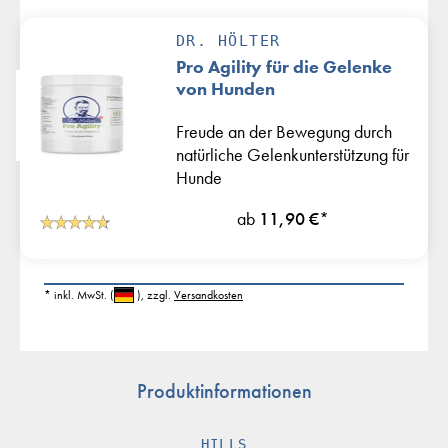
DR. HÖLTER
Pro Agility für die Gelenke
von Hunden
Freude an der Bewegung durch
natürliche Gelenkunterstützung für
Hunde
ab
11,90 €
*
* inkl. MwSt.
(
)
, zzgl.
Versandkosten
Produktinformationen
HILLS