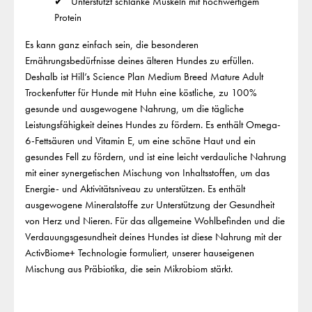
Unterstützt schlanke Muskeln mit hochwertigem
Protein
Es kann ganz einfach sein, die besonderen
Ernährungsbedürfnisse deines älteren Hundes zu erfüllen.
Deshalb ist Hill’s Science Plan Medium Breed Mature Adult
Trockenfutter für Hunde mit Huhn eine köstliche, zu 100%
gesunde und ausgewogene Nahrung, um die tägliche
Leistungsfähigkeit deines Hundes zu fördern. Es enthält Omega-
6-Fettsäuren und Vitamin E, um eine schöne Haut und ein
gesundes Fell zu fördern, und ist eine leicht verdauliche Nahrung
mit einer synergetischen Mischung von Inhaltsstoffen, um das
Energie- und Aktivitätsniveau zu unterstützen. Es enthält
ausgewogene Mineralstoffe zur Unterstützung der Gesundheit
von Herz und Nieren. Für das allgemeine Wohlbefinden und die
Verdauungsgesundheit deines Hundes ist diese Nahrung mit der
ActivBiome+ Technologie formuliert, unserer hauseigenen
Mischung aus Präbiotika, die sein Mikrobiom stärkt.