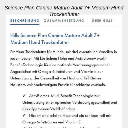
Science Plan Canine Mature Adult 7+ Medium Hund
Trockenfutter
BESCHREIBUNG
ZUSAMMENSETZUNG
ÜBER HILLS
Hills Science Plan Canine Mature Adult 7+
Medium Hund Trockenfutter
Premium-Trockenfutter für Hunde, mit drei essentiellen Vorteilen in
jedem Beutel. Mit köstlichem Huhn und ActivBiome+ Multi-
Benefit-Technologie für eine optimale Verdauungsgesundheit.
Angereichert mit Omega-6-Fettsäuren und Vitamin E zur
Unterstützung der Gesundheit von Haut und Fell Deines
Haustiers. Mit hochwertigem Protein für schlanke Muskeln.
ActivBiome+ Multi-Benefit-Technologie zur
Unterstützung einer optimalen Verdauungsgesundheit und
des allgemeinen Wohlbefindens
Fördert eine schöne Haut und ein schönes Fell mit
Omega-6-Fettsäuren und Vitamin E