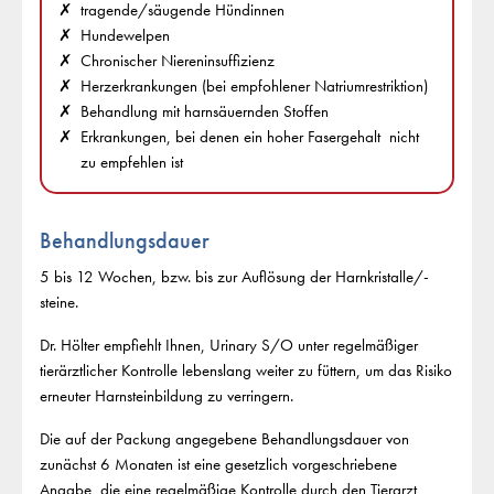
tragende/säugende Hündinnen
Hundewelpen
Chronischer Niereninsuffizienz
Herzerkrankungen (bei empfohlener Natriumrestriktion)
Behandlung mit harnsäuernden Stoffen
Erkrankungen, bei denen ein hoher Fasergehalt nicht
zu empfehlen ist
Behandlungsdauer
5 bis 12 Wochen, bzw. bis zur Auflösung der Harnkristalle/-
steine.
Dr. Hölter empfiehlt Ihnen, Urinary S/O unter regelmäßiger
tierärztlicher Kontrolle lebenslang weiter zu füttern, um das Risiko
erneuter Harnsteinbildung zu verringern.
Die auf der Packung angegebene Behandlungsdauer von
zunächst 6 Monaten ist eine gesetzlich vorgeschriebene
Angabe, die eine regelmäßige Kontrolle durch den Tierarzt