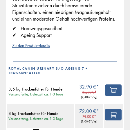
Struvitsteinrezidiven durch harnsäuernde
Eigenschaften, einen niedrigen Magnesiumgehalt
und einen moderaten Gehalt hochwertigen Proteins.
Harnwegsgesundheit
Ageing Support
Zu den Produktdetails
ROYAL CANIN URINARY S/O AGEING 7 +
TROCKENFUTTER
32,90 €*
3,5 kg Trockenfutter für Hunde
35,50 €*
Versandfertig, Lieferzeit ca. 1-3 Tage
(
9,40 €
*/kg)
72,00 €*
8 kg Trockenfutter für Hunde
74,00 €*
Versandfertig, Lieferzeit ca. 1-3 Tage
(
9,00 €
*/kg)