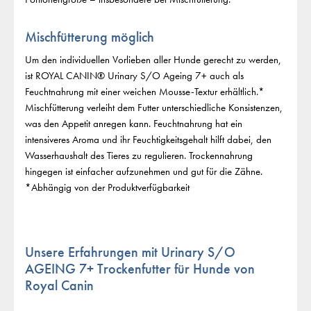
Mischfütterung möglich
Um den individuellen Vorlieben aller Hunde gerecht zu werden,
ist ROYAL CANIN® Urinary S/O Ageing 7+ auch als
Feuchtnahrung mit einer weichen Mousse-Textur erhältlich.*
Mischfütterung verleiht dem Futter unterschiedliche Konsistenzen,
was den Appetit anregen kann. Feuchtnahrung hat ein
intensiveres Aroma und ihr Feuchtigkeitsgehalt hilft dabei, den
Wasserhaushalt des Tieres zu regulieren. Trockennahrung
hingegen ist einfacher aufzunehmen und gut für die Zähne.
*Abhängig von der Produktverfügbarkeit
Unsere Erfahrungen mit Urinary S/O
AGEING 7+ Trockenfutter für Hunde von
Royal Canin