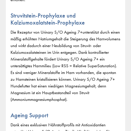
Struvitstein-Prophylaxe und
Kalziumoxalatstein-Prophylaxe
Die Rezeptur von Urinary S/O Ageing 7+unterstützt durch einen
mäßig erhöhten Natriumgehalt die Steigerung des Harnvolumens
und wirkt dadurch einer Neubildung von Struvit- oder
Kalziumoxalatsteinen im Urin entgegen. Dank kontrollierter
Mineralstoffgehalte fördert Urinary S/O Ageing 7+ ein
untersättigtes Harnmilieu (Low RSS = Relative SuperSaturation).
Es sind weniger Mineralstoffe im Harn vorhanden, die spontan
zu Harnsteinen kristallisieren können. Urinary S/O Ageing 7+
Hundefutter hat einen niedrigen Magnesiumgehalt, denn
Magnesium ist ein Hauptbestandteil von Struvit
(Ammoniummagnesiumphosphat).
Ageing Support
Dank eines exklusiven Nährstoffprofils mit Antioxidantien