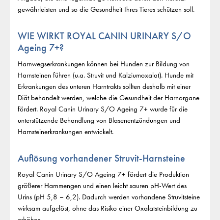
gewährleisten und so die Gesundheit Ihres Tieres schützen soll.
WIE WIRKT ROYAL CANIN URINARY S/O
Ageing 7+?
Harnwegserkrankungen können bei Hunden zur Bildung von
Harnsteinen führen (u.a. Struvit und Kalziumoxalat). Hunde mit
Erkrankungen des unteren Harntrakts sollten deshalb mit einer
Diät behandelt werden, welche die Gesundheit der Harnorgane
fördert. Royal Canin Urinary S/O Ageing 7+ wurde für die
unterstützende Behandlung von Blasenentzündungen und
Harnsteinerkrankungen entwickelt.
Auflösung vorhandener Struvit-Harnsteine
Royal Canin Urinary S/O Ageing 7+ fördert die Produktion
größerer Harnmengen und einen leicht sauren pH-Wert des
Urins (pH 5,8 – 6,2). Dadurch werden vorhandene Struvitsteine
wirksam aufgelöst, ohne das Risiko einer Oxalatsteinbildung zu
erhöhen.