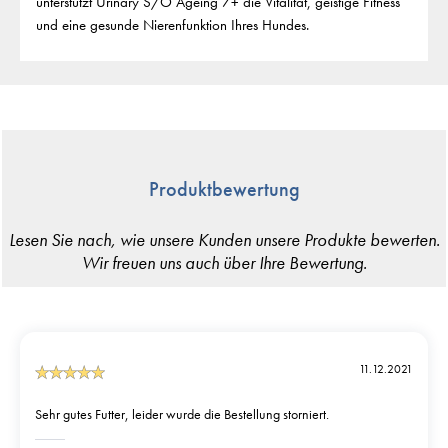
unterstützt Urinary S/O Ageing 7+ die Vitalität, geistige Fitness
und eine gesunde Nierenfunktion Ihres Hundes.
Produktbewertung
11.12.2021
Sehr gutes Futter, leider wurde die Bestellung storniert.