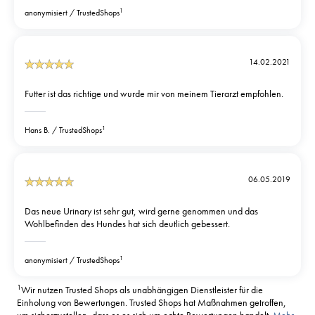
1
anonymisiert
TrustedShops
14.02.2021
Futter ist das richtige und wurde mir von meinem Tierarzt empfohlen.
1
Hans B.
TrustedShops
06.05.2019
Das neue Urinary ist sehr gut, wird gerne genommen und das
Wohlbefinden des Hundes hat sich deutlich gebessert.
1
anonymisiert
TrustedShops
1
Wir nutzen Trusted Shops als unabhängigen Dienstleister für die
Einholung von Bewertungen. Trusted Shops hat Maßnahmen getroffen,