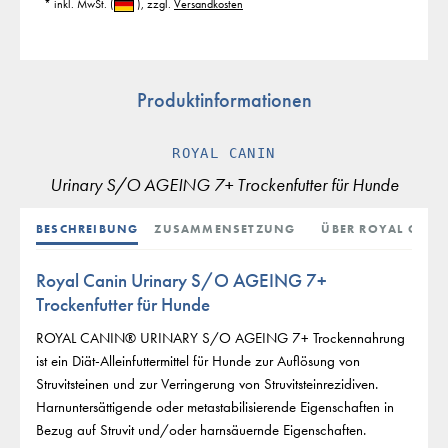
* inkl. MwSt.
(
)
, zzgl.
Versandkosten
Produktinformationen
ROYAL CANIN
Urinary S/O AGEING 7+ Trockenfutter für Hunde
BESCHREIBUNG
ZUSAMMENSETZUNG
ÜBER ROYAL CANI
Royal Canin Urinary S/O AGEING 7+
Trockenfutter für Hunde
ROYAL CANIN® URINARY S/O AGEING 7+ Trockennahrung
ist ein Diät-Alleinfuttermittel für Hunde zur Auflösung von
Struvitsteinen und zur Verringerung von Struvitsteinrezidiven.
Harnuntersättigende oder metastabilisierende Eigenschaften in
Bezug auf Struvit und/oder harnsäuernde Eigenschaften.