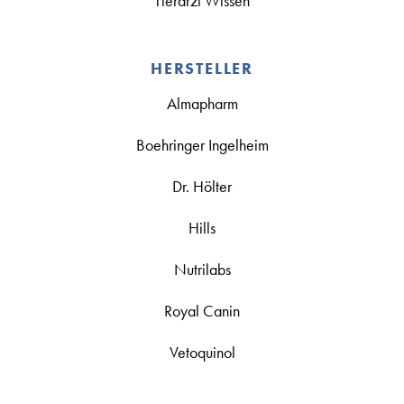
Tierarzt Wissen
HERSTELLER
Almapharm
Boehringer Ingelheim
Dr. Hölter
Hills
Nutrilabs
Royal Canin
Vetoquinol