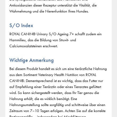
Antioxidanzien dieser Rezeptur unterstützt die Vitalität, die
Wahrnehmung und die Nierenfunktion Ihres Hundes.
S/O Index
ROYAL CANIN® Urinary S/O Ageing 7+ schafft zudem ein
Harnmilieu, das die Bildung von Struvit- und
Calciumoxalatsteinen erschwert.
Wichtige Anmerkung
Bei diesem Produkt handelt es sich um eine tierärztliche Nahrung
aus dem Sortiment Veterinary Health Nutrition von ROYAL
CANIN®. Dementsprechend ist es wichtig, dass das Futter nur
auf Empfehlung einer Tierärztin oder eines Tierarztes gefüttert
wird. So kann sichergestellt werden, dass Ihr Tier genau die
Nahrung erhält, die es wirklich benötigt. Eine
Nahrungsumstellung sollte sorgfältig und schrittweise über einen
Zeitraum von 7–10 Tagen erfolgen. Achten Sie auf die korrekte
Portionengröße – insbesondere bei Mischfütterung.