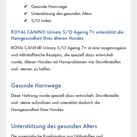
Gesunde Harnwege
Unterstützung des gesunden Alters
S/O Index
ROYAL CANIN® Urinary S/O Ageing 7+ unterstützt die
Harngesundheit Ihres älteren Hundes
ROYAL CANIN® Urinary S/O Ageing 7+ ist eine ausgewogene
und nährstoffreiche Rezeptur, die speziell dazu entwickelt
wurde, älteren Hunden mit Harnproblemen wie Struvitkristallen
und -steinen zu helfen.
Gesunde Harnwege
Diese Nahrung wurde speziell dazu entwickelt, Struvitkristalle
und -steine aufzulösen und unterstützt dadurch die
Harngesundheit Ihres Hundes.
Unterstützung des gesunden Alters
Die synergistische Kombination aus Nährstoffen und