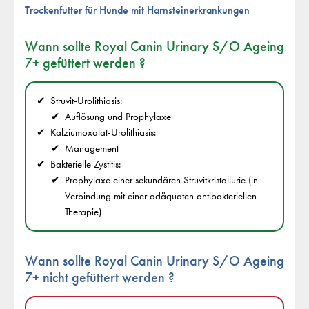
Trockenfutter für Hunde mit Harnsteinerkrankungen
Wann sollte Royal Canin Urinary S/O Ageing
7+ gefüttert werden ?
Struvit-Urolithiasis:
Auflösung und Prophylaxe
Kalziumoxalat-Urolithiasis:
Management
Bakterielle Zystitis:
Prophylaxe einer sekundären Struvitkristallurie (in
Verbindung mit einer adäquaten antibakteriellen
Therapie)
Wann sollte Royal Canin Urinary S/O Ageing
7+
nicht
gefüttert werden ?