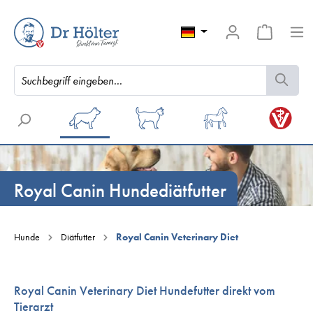
Royal Canin Hundediätfutter
Hunde
Diätfutter
Royal Canin Veterinary Diet
Royal Canin Veterinary Diet Hundefutter direkt vom
Tierarzt