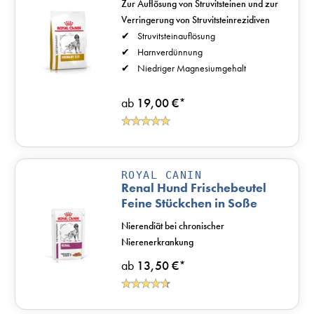
Zur Auflösung von Struvitsteinen und zur
Verringerung von Struvitsteinrezidiven
Struvitsteinauflösung
Harnverdünnung
Niedriger Magnesiumgehalt
ab
19,00 €
*
ROYAL CANIN
Renal Hund Frischebeutel
Feine Stückchen in Soße
Nierendiät bei chronischer
Nierenerkrankung
ab
13,50 €
*