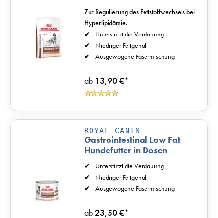
Zur Regulierung des Fettstoffwechsels bei
Hyperlipidämie.
Unterstützt die Verdauung
Niedriger Fettgehalt
Ausgewogene Fasermischung
ab
13,90 €
*
ROYAL CANIN
Gastrointestinal Low Fat
Hundefutter in Dosen
Unterstützt die Verdauung
Niedriger Fettgehalt
Ausgewogene Fasermischung
ab
23,50 €
*