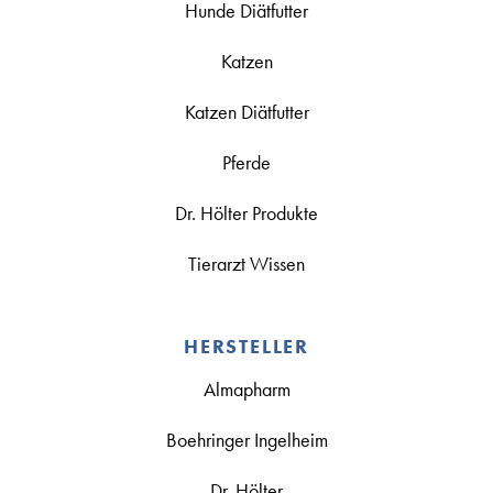
Hunde Diätfutter
Katzen
Katzen Diätfutter
Pferde
Dr. Hölter Produkte
Tierarzt Wissen
HERSTELLER
Almapharm
Boehringer Ingelheim
Dr. Hölter