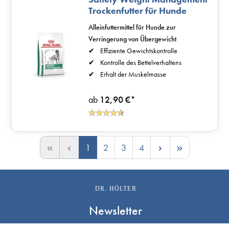
Trockenfutter für Hunde
Alleinfuttermittel für Hunde zur
Verringerung von Übergewicht
Effiziente Gewichtskontrolle
Kontrolle des Bettelverhaltens
Erhalt der Muskelmasse
ab
12,90 €
*
1
2
3
4
DR. HÖLTER
Newsletter