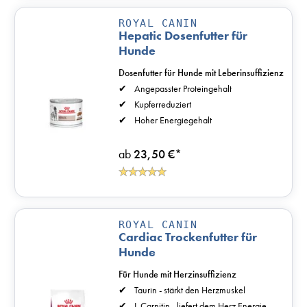
ROYAL CANIN
Hepatic Dosenfutter für
Hunde
Dosenfutter für Hunde mit Leberinsuffizienz
Angepasster Proteingehalt
Kupferreduziert
Hoher Energiegehalt
ab
23,50 €
*
ROYAL CANIN
Cardiac Trockenfutter für
Hunde
Für Hunde mit Herzinsuffizienz
Taurin - stärkt den Herzmuskel
L-Carnitin - liefert dem Herz Energie