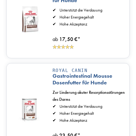
für Hunde
Unterstützt die Verdauung
Hoher Energiegehalt
Hohe Akzeptanz
ab
17,50 €
*
ROYAL CANIN
Gastrointestinal Mousse
Dosenfutter für Hunde
Zur Linderung akuter Resorptionsstörungen
des Darms
Unterstützt die Verdauung
Hoher Energiegehalt
Hohe Akzeptanz
ab
23,50 €
*