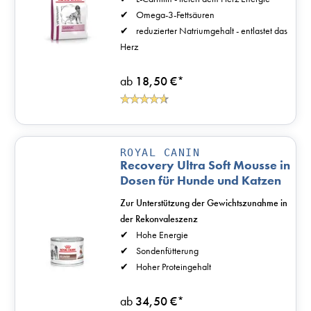
Omega-3-Fettsäuren
reduzierter Natriumgehalt - entlastet das
Herz
ab
18,50 €
*
ROYAL CANIN
Recovery Ultra Soft Mousse in
Dosen für Hunde und Katzen
Zur Unterstützung der Gewichtszunahme in
der Rekonvaleszenz
Hohe Energie
Sondenfütterung
Hoher Proteingehalt
ab
34,50 €
*