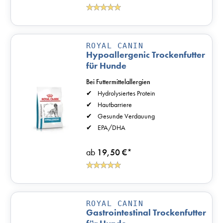
ROYAL CANIN
Hypoallergenic Trockenfutter
für Hunde
Bei Futtermittelallergien
Hydrolysiertes Protein
Hautbarriere
Gesunde Verdauung
EPA/DHA
ab
19,50 €
*
ROYAL CANIN
Gastrointestinal Trockenfutter