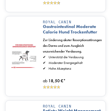
ROYAL CANIN
Gastrointestinal Moderate
Calorie Hund Trockenfutter
Zur Linderung akuter Resorptionsstörungen
des Darms und zum Ausgleich
unzureichender Verdauung.
Unterstützt die Verdauung
Moderater Energiegehalt
Hohe Akzeptanz
ab
18,50 €
*
ROYAL CANIN
Satiety Weight Management