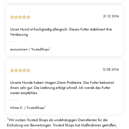
21.12.2016
Unser Hund ist hochgradig allergisch. Dieses Futter stabilisiert ihre
Verdauung
1
anonymisiert
TrustedShops
12.08.2016
Unsere Hunde haben Magen-Darm Probleme. Das Futter bekommt
ihnen sehr gut. Die Lieferung erfolgt schnell. Ich werde das Futter
weiter empfehlen.
1
Hilmar K.
TrustedShops
1
Wir nutzen Trusted Shops als unabhängigen Dienstleister für die
Einholung von Bewertungen. Trusted Shops hat Maßnahmen getroffen,