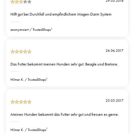
29.05.2018
Hilft gut bei Durchfall und empfindlichem Magen-Darm System
1
anonymisiert
TrustedShops
26.06.2017
Das Futter bekommt meinen Hunden sehr gut. Beagle und Bretone.
1
Hilmar K.
TrustedShops
23.03.2017
Meinen Hunden bekommt das Futter sehr gut und fressen es gerne.
1
Hilmar K.
TrustedShops