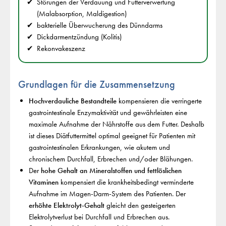
Störungen der Verdauung und Futterverwertung
(Malabsorption, Maldigestion)
bakterielle Überwucherung des Dünndarms
Dickdarmentzündung (Kolitis)
Rekonvakeszenz
Grundlagen für die Zusammensetzung
Hochverdauliche Bestandteile
kompensieren die verringerte
gastrointestinale Enzymaktivität und gewährleisten eine
maximale Aufnahme der Nährstoffe aus dem Futter. Deshalb
ist dieses Diätfuttermittel optimal geeignet für Patienten mit
gastrointestinalen Erkrankungen, wie akutem und
chronischem Durchfall, Erbrechen und/oder Blähungen.
Der
hohe Gehalt an Mineralstoffen und fettlöslichen
Vitaminen
kompensiert die krankheitsbedingt verminderte
Aufnahme im Magen-Darm-System des Patienten. Der
erhöhte Elektrolyt-Gehalt
gleicht den gesteigerten
Elektrolytverlust bei Durchfall und Erbrechen aus.