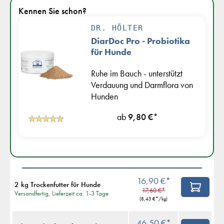
Kennen Sie schon?
DR. HÖLTER
DiarDoc Pro - Probiotika
für Hunde
Ruhe im Bauch - unterstützt
Verdauung und Darmflora von
Hunden
ab
9,80 €
*
16,90 €*
2 kg Trockenfutter für Hunde
17,60 €*
Versandfertig, Lieferzeit ca. 1-3 Tage
(
8,45 €
*/kg)
46,50 €*