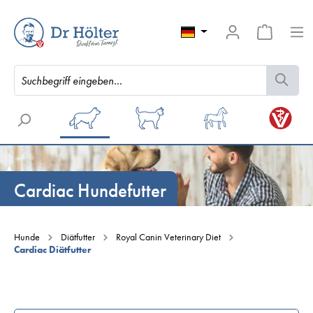
Cardiac Hundefutter
Hunde
Diätfutter
Royal Canin Veterinary Diet
Cardiac Diätfutter