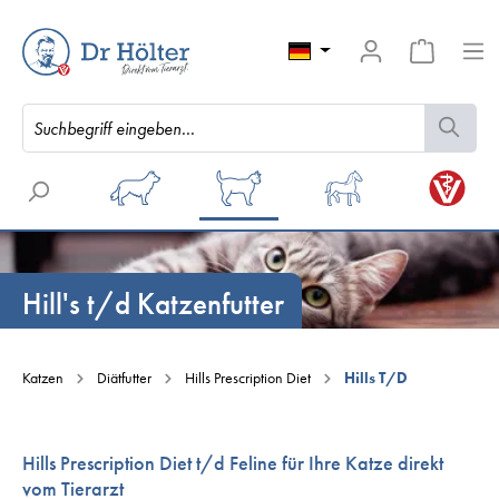
Hill's t/d Katzenfutter
Katzen
Diätfutter
Hills Prescription Diet
Hills T/D
Hills Prescription Diet t/d Feline für Ihre Katze direkt
vom Tierarzt