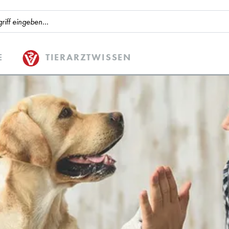
E
TIERARZTWISSEN