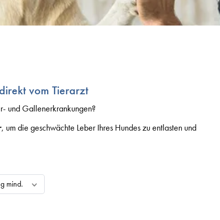
irekt vom Tierarzt
ber- und Gallenerkrankungen?
r
, um die geschwächte Leber Ihres Hundes zu entlasten und
ng mind.