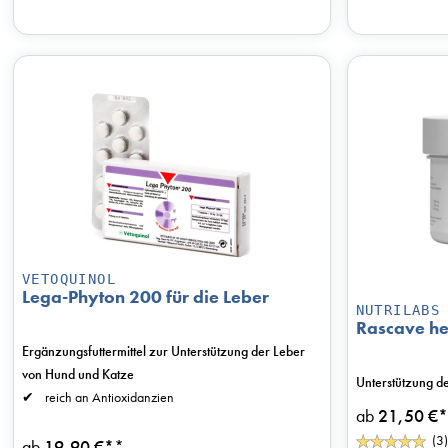
VETOQUINOL
Lega-Phyton 200 für die Leber
NUTRILABS
Rascave he
Ergänzungsfuttermittel zur Unterstützung der Leber
von Hund und Katze
Unterstützung de
reich an Antioxidanzien
ab
21,50 €*
(3)
ab
19,90 €*
*