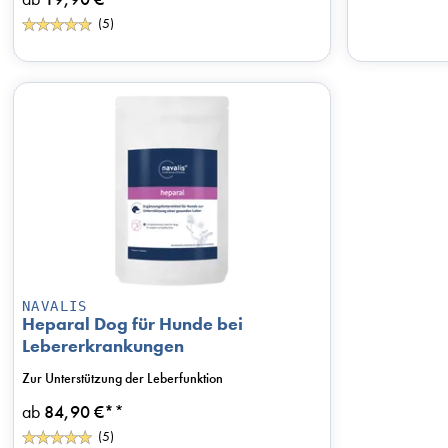
(5)
NAVALIS
Heparal Dog für Hunde bei
Lebererkrankungen
Zur Unterstützung der Leberfunktion
ab
84,90 €*
*
(5)