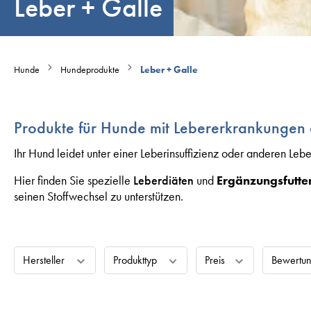
Leber + Galle
Hunde
Hundeprodukte
Leber + Galle
Produkte für Hunde mit Lebererkrankungen d
Ihr Hund leidet unter einer Leberinsuffizienz oder anderen Le
Hier finden Sie spezielle
Leberdiäten
und
Ergänzungsfutte
seinen Stoffwechsel zu unterstützen.
Hersteller
Produkttyp
Preis
Bewertu