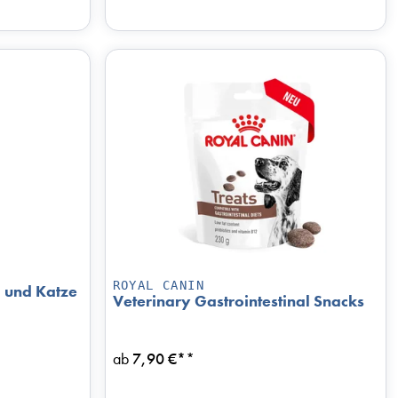
ROYAL CANIN
 und Katze
Veterinary Gastrointestinal Snacks
ab
7,90 €*
*