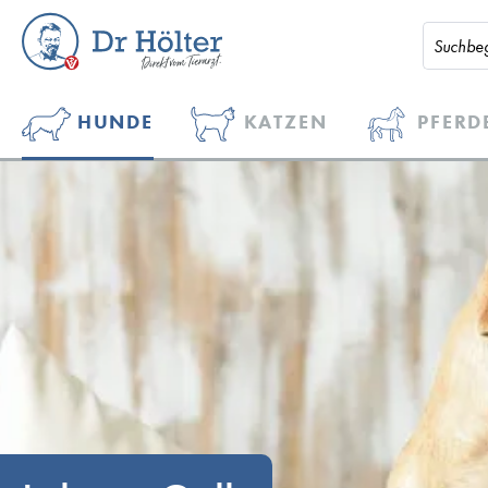
HUNDE
KATZEN
PFERD