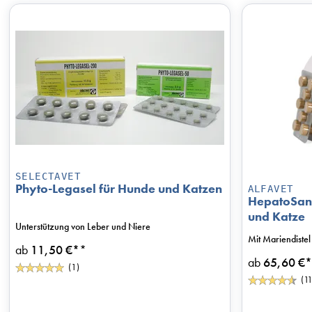
SELECTAVET
Phyto-Legasel für Hunde und Katzen
ALFAVET
HepatoSan 
und Katze
Unterstützung von Leber und Niere
Mit Mariendistel
ab
11,50 €*
*
ab
65,60 €*
(1)
(11