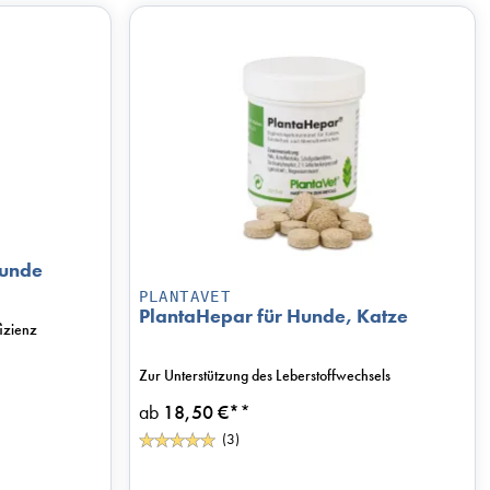
Hunde
PLANTAVET
PlantaHepar für Hunde, Katze
fizienz
Zur Unterstützung des Leberstoffwechsels
ab
18,50 €*
*
(3)