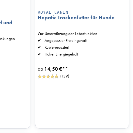
ROYAL CANIN
Hepatic Trockenfutter für Hunde
d und
Zur Unterstützung der Leberfunktion
rankungen
Angepasster Proteingehalt
Kupferreduziert
Hoher Energiegehalt
ab
14,50 €*
*
(139)