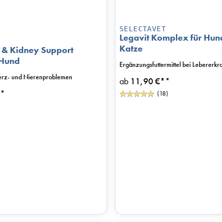
SELECTAVET
Legavit Komplex für Hun
Katze
& Kidney Support
 Hund
Ergänzungsfuttermittel bei Lebererk
Herz- und Nierenproblemen
ab
11,90 €*
*
*
(18)