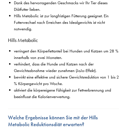
Dank des hervorragenden Geschmacks wir Ihr Tier dieses
Diätfutter lieben.
Hills Metabolic ist zur langfristigen Fütterung geeignet. Ein
Futterwechsel nach Erreichen des Idealgewichts ist nicht
notwendig.
Hills Metabolic
verringert den Körperfettanteil bei Hunden und Katzen um 28 %
innerhalb von zwei Monaten.
verhindert, dass die Hunde und Katzen nach der
Gewichtsabnahme wieder zunehmen (JoJo-Effekt).
bewirkt eine effektive und sichere Gewichtsreduktion von 1 bis 2
% Körpergewicht pro Woche.
aktiviert die körpereigene Fähigkeit zur Fettverbrennung und
beeinflusst die Kalorienverwertung.
Welche Ergebnisse können Sie mit der Hills
Metabolic Reduktionsdiät erwarten?