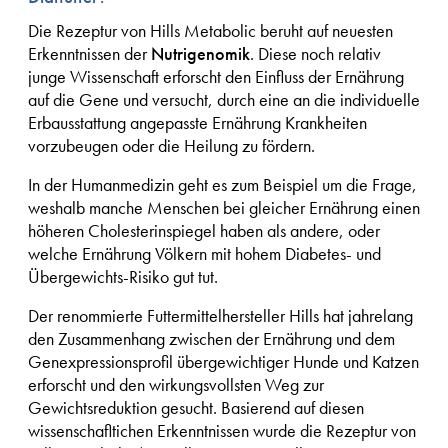
Die Rezeptur von Hills Metabolic beruht auf neuesten
Erkenntnissen der
Nutrigenomik
. Diese noch relativ
junge Wissenschaft erforscht den Einfluss der Ernährung
auf die Gene und versucht, durch eine an die individuelle
Erbausstattung angepasste Ernährung Krankheiten
vorzubeugen oder die Heilung zu fördern.
In der Humanmedizin geht es zum Beispiel um die Frage,
weshalb manche Menschen bei gleicher Ernährung einen
höheren Cholesterinspiegel haben als andere, oder
welche Ernährung Völkern mit hohem Diabetes- und
Übergewichts-Risiko gut tut.
Der renommierte Futtermittelhersteller Hills hat jahrelang
den Zusammenhang zwischen der Ernährung und dem
Genexpressionsprofil übergewichtiger Hunde und Katzen
erforscht und den wirkungsvollsten Weg zur
Gewichtsreduktion gesucht. Basierend auf diesen
wissenschafltichen Erkenntnissen wurde die Rezeptur von