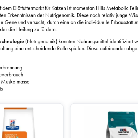
 dem Diätfuttermarkt für Katzen ist momentan Hills Metabolic Feli
en Erkenntnissen der Nutrigenomik. Diese noch relativ junge Wiss
die Gene und versucht, durch eine an die individuelle Erbausstatt
er die Heilung zu fördern.
echnologie
(Nutrigenomik) konnten Nahrungsmittel identifiziert w
tung eine entscheidende Rolle spielen. Diese aufeinander abgest
verbrennung
ieverbrauch
en Muskelmasse
ts