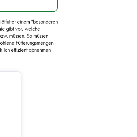
 Diätfutter einem "besonderen
nie gibt vor, welche
bzw. müssen. So müssen
pfohlene Fütterungsmengen
klich effizient abnehmen