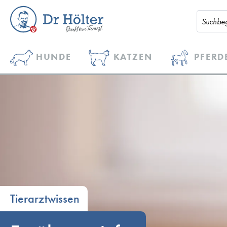
HUNDE
KATZEN
PFERD
Tierarztwissen