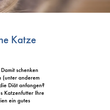
ne Katze
! Damit schenken
en (unter anderem
die Diät anfangen?
s Katzenfutter Ihre
ien ein gutes