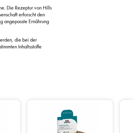
ne. Die Rezeptur von Hills
enschaft erforscht den
ung angepasste Ernährung
erden, die bei der
immten Inhaltsstoffe