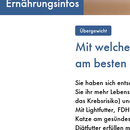
Ernährungsinfos
Übergewicht
Mit welche
am besten
Sie haben sich ents
Sie ihr mehr Lebens
das Krebsrisiko) u
Mit Lightfutter, FD
Katze am gesündest
Diätfutter erfüllen 