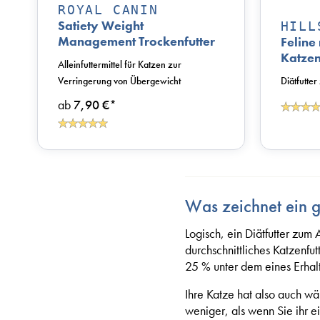
ROYAL CANIN
Satiety Weight
HILL
Management Trockenfutter
Feline 
für Katzen
Katze
Alleinfuttermittel für Katzen zur
Verringerung von Übergewicht
Diätfutte
ab
7,90 €
*
Was zeichnet ein gu
Logisch, ein Diätfutter zum
durchschnittliches Katzenfut
25 % unter dem eines Erhalt
Ihre Katze hat also auch w
weniger, als wenn Sie ihr 