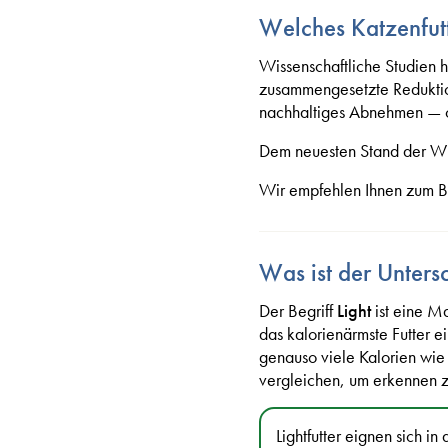
Welches Katzenfut
Wissenschaftliche Studien 
zusammengesetzte Reduktions
nachhaltiges Abnehmen — o
Dem neuesten Stand der Wiss
Wir empfehlen Ihnen zum Bei
Was ist der Untersc
Der Begriff
Light
ist eine Ma
das kalorienärmste Futter ei
genauso viele Kalorien wie 
vergleichen, um erkennen zu 
Lightfutter eignen sich