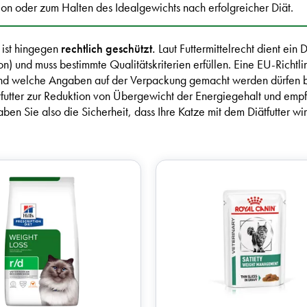
tion oder zum Halten des Idealgewichts nach erfolgreicher Diät.
ist hingegen
rechtlich geschützt.
Laut Futtermittelrecht dient ein
n) und muss bestimmte Qualitätskriterien erfüllen. Eine EU-Richtli
d und welche Angaben auf der Verpackung gemacht werden dürfen 
tfutter zur Reduktion von Übergewicht der Energiegehalt und em
n Sie also die Sicherheit, dass Ihre Katze mit dem Diätfutter wir