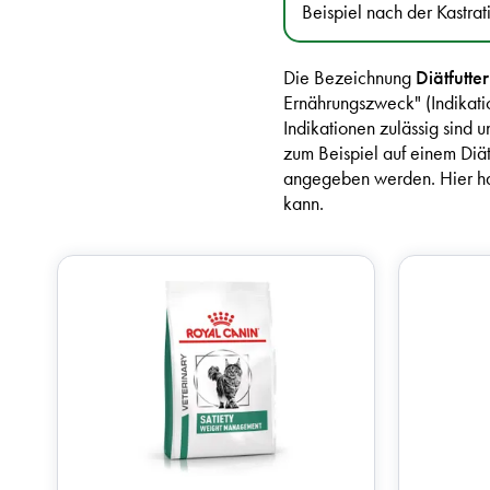
Beispiel nach der Kastra
Die Bezeichnung
Diätfutter
Ernährungszweck" (Indikatio
Indikationen zulässig sin
zum Beispiel auf einem Diä
angegeben werden. Hier habe
kann.