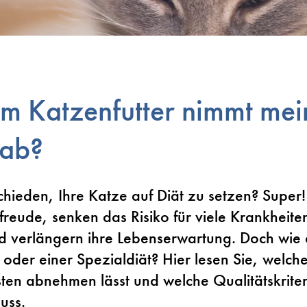
m Katzenfutter nimmt mei
 ab?
chieden, Ihre Katze auf Diät zu setzen? Super
freude, senken das Risiko für viele Krankheit
nd verlängern ihre Lebenserwartung. Doch wie 
H oder einer Spezialdiät? Hier lesen Sie, welche
en abnehmen lässt und welche Qualitätskriter
muss.