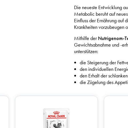
Die neueste Entwicklung auf
Metabolic beruht auf neuest
Einfluss der Ernährung auf 
Krankheiten vorzubeugen od
Mithilfe der
Nutrigenom-T
Gewichtsabnahme und -erhal
unterstützen:
die Steigerung der Fett
den individuellen Energ
den Erhalt der schlank
die Zügelung des Appeti