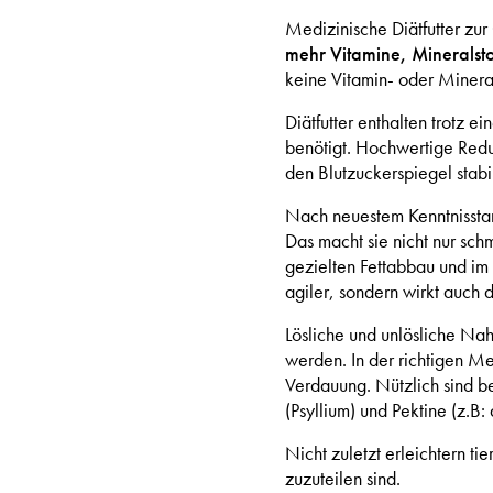
Medizinische Diätfutter zu
mehr Vitamine, Mineralst
keine Vitamin- oder Minera
Diätfutter enthalten trotz e
benötigt. Hochwertige Red
den Blutzuckerspiegel stabil
Nach neuestem Kenntnissta
Das macht sie nicht nur sc
gezielten Fettabbau und im
agiler, sondern wirkt auch 
Lösliche und unlösliche Nah
werden. In der richtigen M
Verdauung. Nützlich sind 
(Psyllium) und Pektine (z.B:
Nicht zuletzt erleichtern ti
zuzuteilen sind.