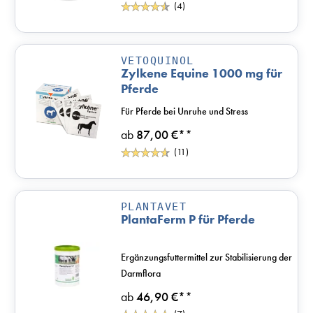
(4)
VETOQUINOL
Zylkene Equine 1000 mg für
Pferde
Für Pferde bei Unruhe und Stress
ab
87,00 €*
*
(11)
PLANTAVET
PlantaFerm P für Pferde
Ergänzungsfuttermittel zur Stabilisierung der
Darmflora
ab
46,90 €*
*