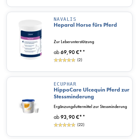
NAVALIS
Heparal Horse fürs Pferd
Zur Leberunterstützung
ab
69,90 €*
*
(2)
ECUPHAR
HippoCare Ulcequin Pferd zur
Stessminderung
Ergänzungsfuttermittel zur Stessminderung
ab
93,90 €*
*
(22)