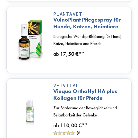
PLANTAVET
VulnoPlant Pflegespray für
Hunde, Katzen, Heimtiere
und Pferde
Biologische Wundsprühlösung für Hund,
Katze, Heimtiere und Pferde
ab
17,50 €*
*
VETVITAL
Viequo OrthoHyl HA plus
Kollagen für Pferde
Zur Förderung der Beweglichkeit und
Belastbarkeit der Gelenke
ab
110,00 €*
*
(8)