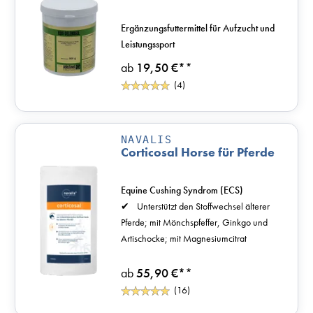
Ergänzungsfuttermittel für Aufzucht und
Leistungssport
ab
19,50 €*
*
(4)
NAVALIS
Corticosal Horse für Pferde
Equine Cushing Syndrom (ECS)
Unterstützt den Stoffwechsel älterer
Pferde; mit Mönchspfeffer, Ginkgo und
Artischocke; mit Magnesiumcitrat
ab
55,90 €*
*
(16)