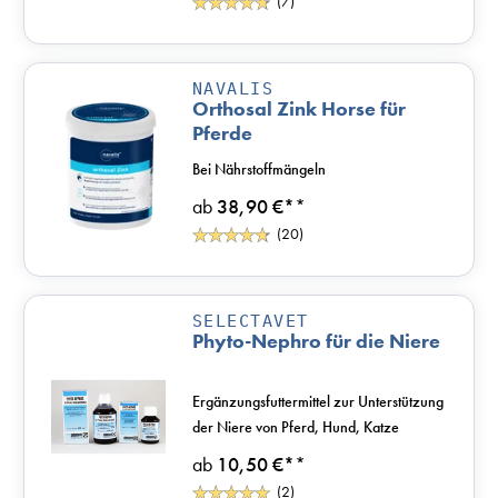
(7)
NAVALIS
Orthosal Zink Horse für
Pferde
Bei Nährstoffmängeln
ab
38,90 €*
*
(20)
SELECTAVET
Phyto-Nephro für die Niere
Ergänzungsfuttermittel zur Unterstützung
der Niere von Pferd, Hund, Katze
ab
10,50 €*
*
(2)