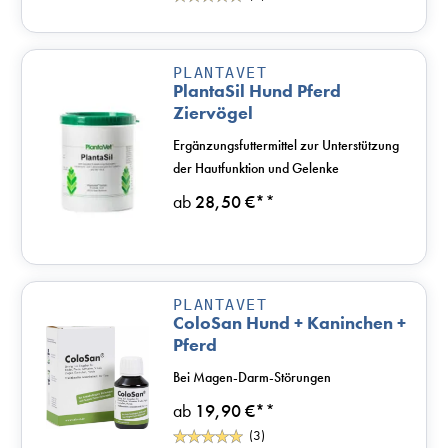
PLANTAVET
PlantaSil Hund Pferd
Ziervögel
Ergänzungsfuttermittel zur Unterstützung
der Hautfunktion und Gelenke
ab
28,50 €*
*
PLANTAVET
ColoSan Hund + Kaninchen +
Pferd
Bei Magen-Darm-Störungen
ab
19,90 €*
*
(3)