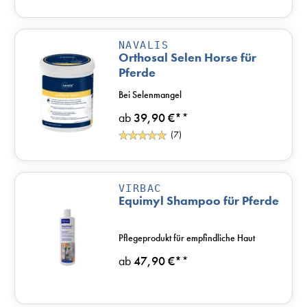
NAVALIS
Orthosal Selen Horse für
Pferde
Bei Selenmangel
ab
39,90 €*
*
(7)
VIRBAC
Equimyl Shampoo für Pferde
Pflegeprodukt für empfindliche Haut
ab
47,90 €*
*