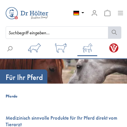
Für Ihr Pferd
Pferde
Medizinisch sinnvolle Produkte für Ihr Pferd direkt vom
Tierarzt