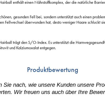
Hairball enthält einen Nährstoffkomplex, der die natürliche Barrie
 schönen, gesunden Fell bei, sondern unterstützt auch einen proble
den Fellwechsel überwunden hat, desto weniger Haare schluckt si
Hairball trägt den S/O-Index. Es unterstützt die Harnwegsgesundhe
truvit und Kalziumoxalat entgegen.
Produktbewertung