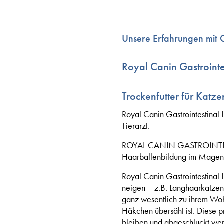
Unsere Erfahrungen mit G
Royal Canin Gastrointe
Trockenfutter für Kat
Royal Canin Gastrointestinal Ha
Tierarzt.
ROYAL CANIN GASTROINTESTINA
Haarballenbildung im Magen-D
Royal Canin Gastrointestinal H
neigen - z.B. Langhaarkatzen
ganz wesentlich zu ihrem Woh
Häkchen übersäht ist. Diese p
bleiben und abgeschluckt we