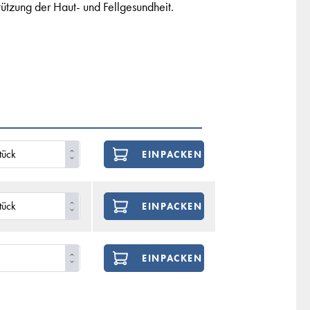
tzung der Haut- und Fellgesundheit.
EINPACKEN
EINPACKEN
EINPACKEN