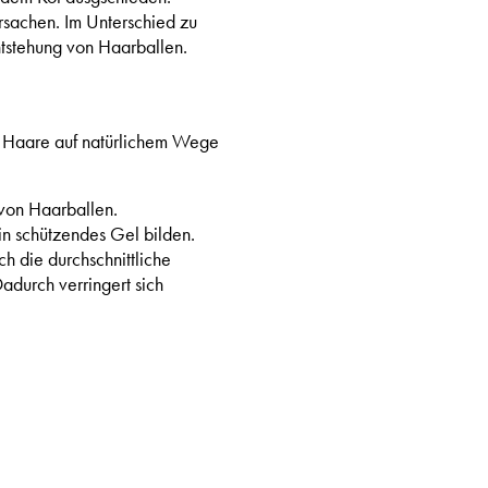
rsachen. Im Unterschied zu
ntstehung von Haarballen.
te Haare auf natürlichem Wege
 von Haarballen.
ein schützendes Gel bilden.
 die durchschnittliche
adurch verringert sich