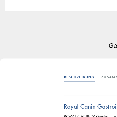
Gas
BESCHREIBUNG
ZUSAM
Royal Canin Gastroin
ROYAL CANIN® Gastrointestina