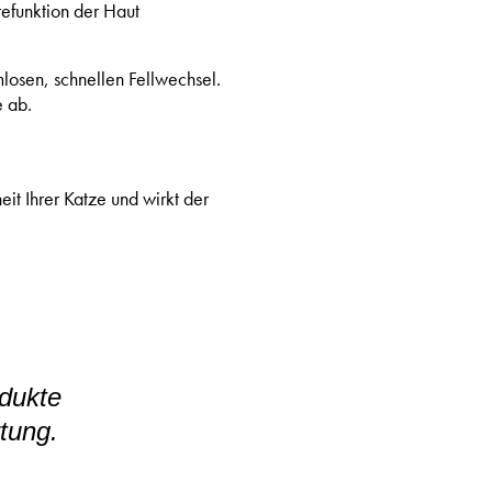
refunktion der Haut
mlosen, schnellen Fellwechsel.
e ab.
it Ihrer Katze und wirkt der