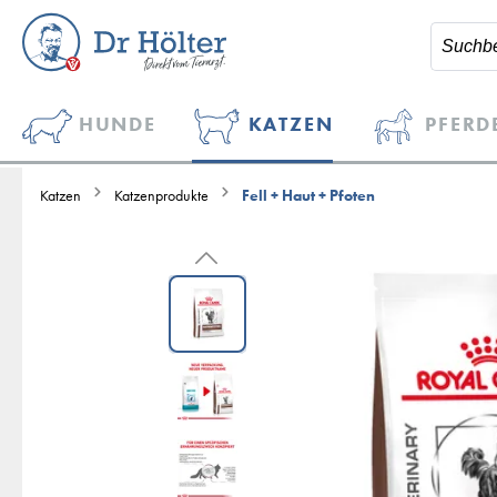
HUNDE
KATZEN
PFERD
Katzen
Katzenprodukte
Fell + Haut + Pfoten