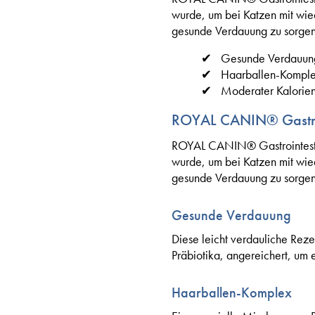
wurde, um bei Katzen mit wi
gesunde Verdauung zu sorgen
Gesunde Verdauun
Haarballen-Kompl
Moderater Kalorie
ROYAL CANIN® Gastroin
ROYAL CANIN® Gastrointestina
wurde, um bei Katzen mit wi
gesunde Verdauung zu sorgen
Gesunde Verdauung
Diese leicht verdauliche Reze
Präbiotika, angereichert, um 
Haarballen-Komplex