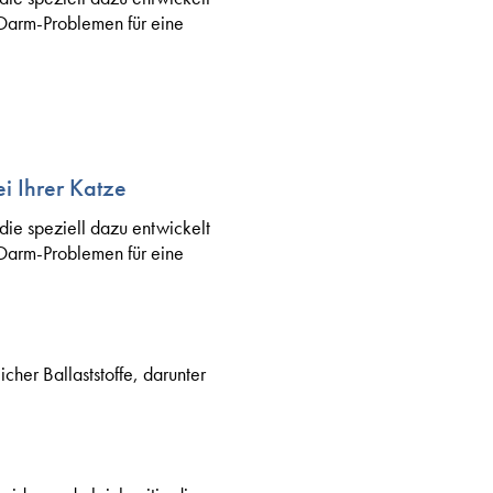
Darm-Problemen für eine
i Ihrer Katze
ie speziell dazu entwickelt
Darm-Problemen für eine
her Ballaststoffe, darunter