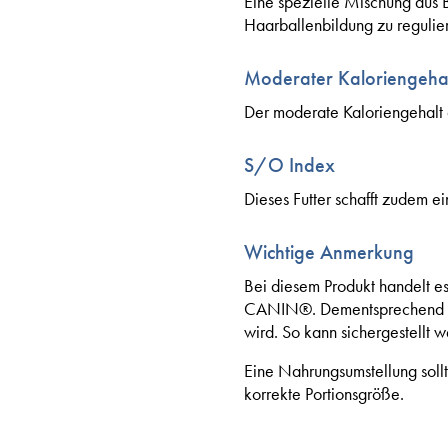
Eine spezielle Mischung aus B
Haarballenbildung zu regulie
Moderater Kaloriengeha
Der moderate Kaloriengehalt 
S/O Index
Dieses Futter schafft zudem e
Wichtige Anmerkung
Bei diesem Produkt handelt es
CANIN®. Dementsprechend ist e
wird. So kann sichergestellt w
Eine Nahrungsumstellung sollt
korrekte Portionsgröße.