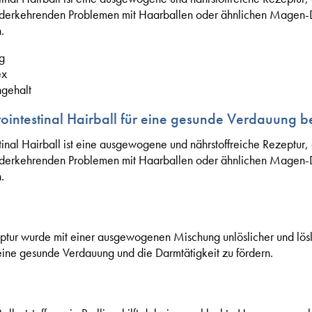
ederkehrenden Problemen mit Haarballen oder ähnlichen Magen-
.
g
ex
ngehalt
testinal Hairball für eine gesunde Verdauung be
l Hairball ist eine ausgewogene und nährstoffreiche Rezeptur, d
ederkehrenden Problemen mit Haarballen oder ähnlichen Magen-
.
ptur wurde mit einer ausgewogenen Mischung unlöslicher und löslic
eine gesunde Verdauung und die Darmtätigkeit zu fördern.