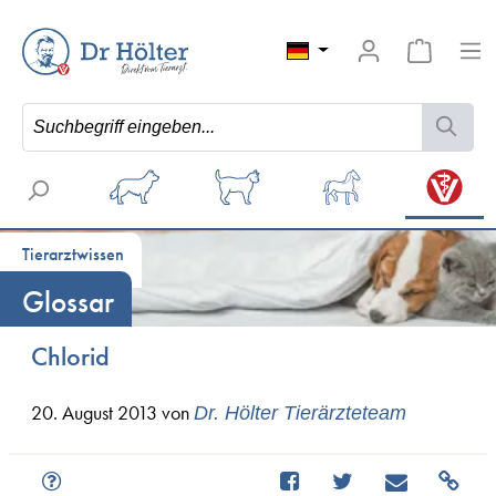
Tierarztwissen
Glossar
Chlorid
20. August 2013
von
Dr. Hölter Tierärzteteam